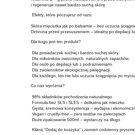
i regeneruje nawet bardzo suchą skórę.
Efekty, które poczujesz od razu:
Skóra mięciutka jak po balsamie – bez uczucia ściągni
Ochrona przed przesuszeniem – idealny po depilacji l
Dla kogo jest ten produkt?
Dla posiadaczek suchej i bardzo suchej skóry.
Dla miłośników owocowych, naturalnych zapachów.
Dla osób po depilacji lub z podrażnieniami.
Dla zwolenników ekologicznej pielęgnacji.
Dla każdego, kto nie lubi uczucia ściągnięcia po myciu
Co nas wyróżnia?
98% składników pochodzenia naturalnego
Formuła bez SLS i SLES – delikatna jak mleczko
Gęsta, kremowa konsystencja – wydajna i ekonomicz
Vegan i cruelty-free – zero testów na zwierzętach
Duże opakowanie 500ml – wystarczy na długo
Kliknij "Dodaj do koszyka" i zamień codzienny prysznic 