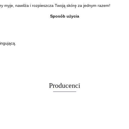
tóry myje, nawilża i rozpieszcza Twoją skórę za jednym razem!
Sposób użycia
ingującą.
Producenci