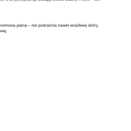
 kremowa piana – nie podrażnia nawet wrażliwej skóry.
wej.