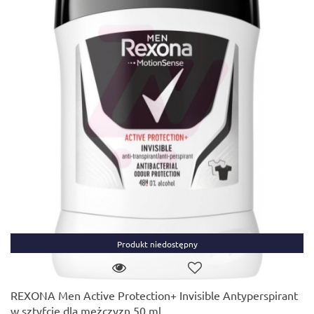
Produkt niedostępny
REXONA Men Active Protection+ Invisible Antyperspirant
w sztyfcie dla mężczyzn 50 ml