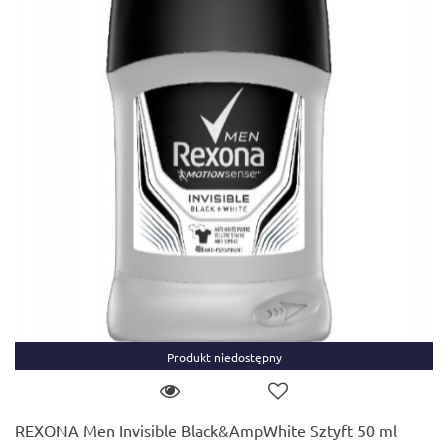
Produkt niedostępny
REXONA Men Invisible Black&AmpWhite Sztyft 50 ml