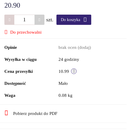
20.90
szt.
Do koszyka
Do przechowalni
Opinie
brak ocen
(dodaj)
Wysyłka w ciągu
24 godziny
Cena przesyłki
10.99
Dostępność
Mało
Waga
0.08 kg
Pobierz produkt do PDF