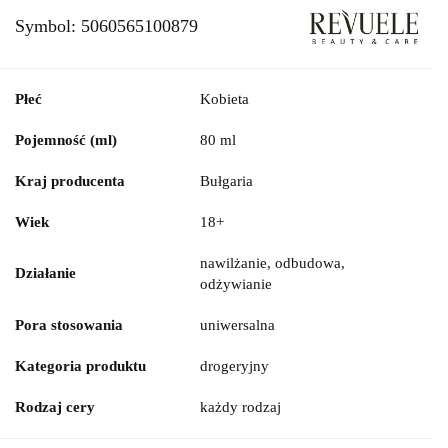
Symbol:
5060565100879
Płeć
Kobieta
Pojemność (ml)
80 ml
Kraj producenta
Bułgaria
Wiek
18+
nawilżanie, odbudowa,
Działanie
odżywianie
Pora stosowania
uniwersalna
Kategoria produktu
drogeryjny
Rodzaj cery
każdy rodzaj