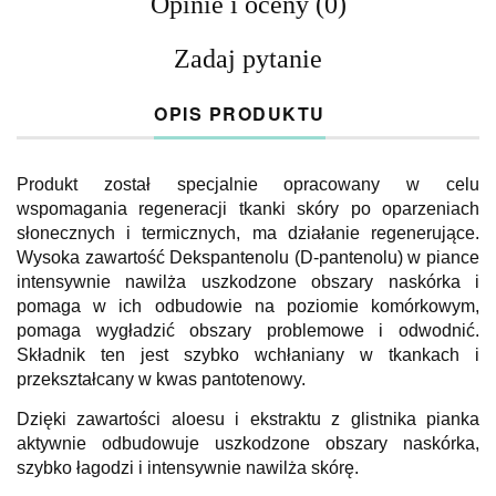
Opinie i oceny (0)
Zadaj pytanie
OPIS PRODUKTU
Produkt został specjalnie opracowany w celu
wspomagania regeneracji tkanki skóry po oparzeniach
słonecznych i termicznych, ma działanie regenerujące.
Wysoka zawartość Dekspantenolu (D-pantenolu) w piance
intensywnie nawilża uszkodzone obszary naskórka i
pomaga w ich odbudowie na poziomie komórkowym,
pomaga wygładzić obszary problemowe i odwodnić.
Składnik ten jest szybko wchłaniany w tkankach i
przekształcany w kwas pantotenowy.
Dzięki zawartości aloesu i ekstraktu z glistnika pianka
aktywnie odbudowuje uszkodzone obszary naskórka,
szybko łagodzi i intensywnie nawilża skórę.