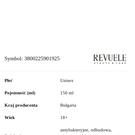
Symbol:
3800225901925
Płeć
Unisex
Pojemność (ml)
150 ml
Kraj producenta
Bułgaria
Wiek
18+
antybakteryjne, odbudowa,