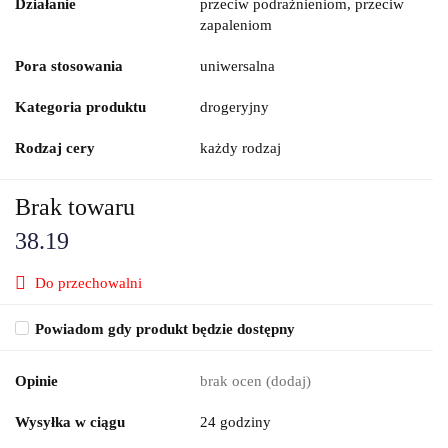
Działanie
przeciw podrażnieniom, przeciw
zapaleniom
Pora stosowania
uniwersalna
Kategoria produktu
drogeryjny
Rodzaj cery
każdy rodzaj
Brak towaru
38.19
Do przechowalni
Powiadom gdy produkt będzie dostępny
Opinie
brak ocen
(dodaj)
Wysyłka w ciągu
24 godziny