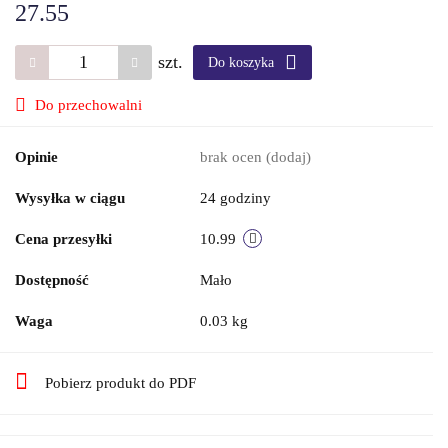
27.55
szt.
Do koszyka
Do przechowalni
Opinie
brak ocen
(dodaj)
Wysyłka w ciągu
24 godziny
Cena przesyłki
10.99
Dostępność
Mało
Waga
0.03 kg
Pobierz produkt do PDF