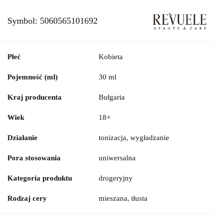
Symbol:
5060565101692
Płeć
Kobieta
Pojemność (ml)
30 ml
Kraj producenta
Bułgaria
Wiek
18+
Działanie
tonizacja, wygładzanie
Pora stosowania
uniwersalna
Kategoria produktu
drogeryjny
Rodzaj cery
mieszana, tłusta