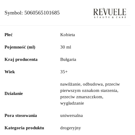
Symbol:
5060565101685
Płeć
Kobieta
Pojemność (ml)
30 ml
Kraj producenta
Bułgaria
Wiek
35+
nawilżanie, odbudowa, przeciw
pierwszym oznakom starzenia,
Działanie
przeciw zmarszczkom,
wygładzanie
Pora stosowania
uniwersalna
Kategoria produktu
drogeryjny