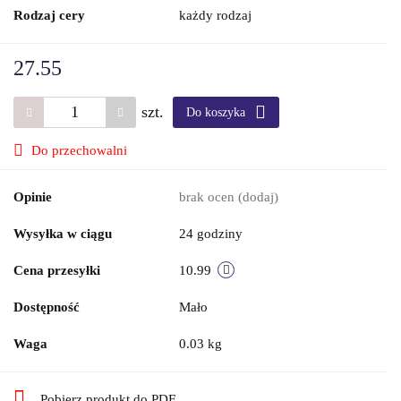
Rodzaj cery
każdy rodzaj
27.55
szt.
Do koszyka
Do przechowalni
Opinie
brak ocen
(dodaj)
Wysyłka w ciągu
24 godziny
Cena przesyłki
10.99
Dostępność
Mało
Waga
0.03 kg
Pobierz produkt do PDF