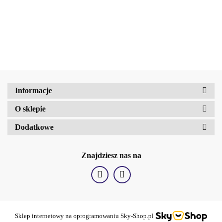
24.69
b2Hair
Informacje
O sklepie
Dodatkowe
Znajdziesz nas na
BellaOggi
Sklep internetowy na oprogramowaniu Sky-Shop.pl