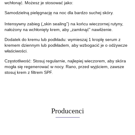
wchłonąć. Możesz je stosować jako:
Samodzielną pielęgnację na noc dla bardzo suchej skóry.
Intensywny zabieg („skin sealing”) na końcu wieczornej rutyny,
nałożony na wchłonięty krem, aby „zamknąć” nawilżenie.
Dodatek do kremu lub podkładu: wymieszaj 1 kroplę serum z
kremem dziennym lub podkładem, aby wzbogacić je o odżywcze
właściwości.
Częstotliwość: Stosuj regularnie, najlepiej wieczorem, aby skóra
mogła się regenerować w nocy. Rano, przed wyjściem, zawsze
stosuj krem z filtrem SPF.
Producenci