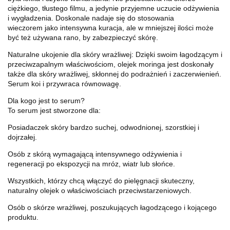
ciężkiego, tłustego filmu, a jedynie przyjemne uczucie odżywienia
i wygładzenia. Doskonale nadaje się do stosowania
wieczorem jako intensywna kuracja, ale w mniejszej ilości może
być też używana rano, by zabezpieczyć skórę.
Naturalne ukojenie dla skóry wrażliwej: Dzięki swoim łagodzącym i
przeciwzapalnym właściwościom, olejek moringa jest doskonały
także dla skóry wrażliwej, skłonnej do podrażnień i zaczerwienień.
Serum koi i przywraca równowagę.
Dla kogo jest to serum?
To serum jest stworzone dla:
Posiadaczek skóry bardzo suchej, odwodnionej, szorstkiej i
dojrzałej.
Osób z skórą wymagającą intensywnego odżywienia i
regeneracji po ekspozycji na mróz, wiatr lub słońce.
Wszystkich, którzy chcą włączyć do pielęgnacji skuteczny,
naturalny olejek o właściwościach przeciwstarzeniowych.
Osób o skórze wrażliwej, poszukujących łagodzącego i kojącego
produktu.