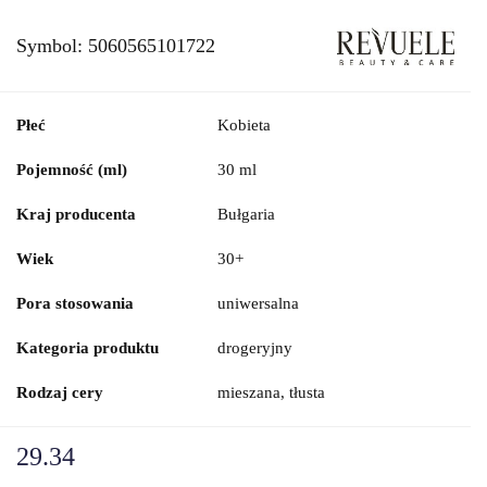
Symbol:
5060565101722
Płeć
Kobieta
Pojemność (ml)
30 ml
Kraj producenta
Bułgaria
Wiek
30+
Pora stosowania
uniwersalna
Kategoria produktu
drogeryjny
Rodzaj cery
mieszana, tłusta
29.34