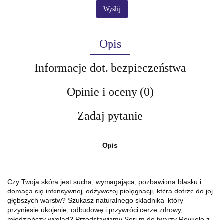
Wyślij
Opis
Informacje dot. bezpieczeństwa
Opinie i oceny (0)
Zadaj pytanie
Opis
Czy Twoja skóra jest sucha, wymagająca, pozbawiona blasku i
domaga się intensywnej, odżywczej pielęgnacji, która dotrze do jej
głębszych warstw? Szukasz naturalnego składnika, który
przyniesie ukojenie, odbudowę i przywróci cerze zdrowy,
młodzieńczy wygląd? Przedstawiamy Serum do twarzy Revuele z