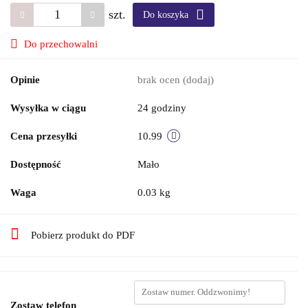
szt.
Do koszyka
Do przechowalni
Opinie
brak ocen
(dodaj)
Wysyłka w ciągu
24 godziny
Cena przesyłki
10.99
Dostępność
Mało
Waga
0.03 kg
Pobierz produkt do PDF
Zostaw telefon