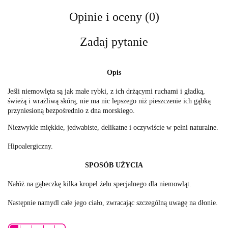
Opinie i oceny (0)
Zadaj pytanie
Opis
Jeśli niemowlęta są jak małe rybki, z ich drżącymi ruchami i gładką,
świeżą i wrażliwą skórą, nie ma nic lepszego niż pieszczenie ich gąbką
przyniesioną bezpośrednio z dna morskiego.
Niezwykle miękkie, jedwabiste, delikatne i oczywiście w pełni naturalne.
Hipoalergiczny.
SPOSÓB UŻYCIA
Nałóż na gąbeczkę kilka kropel żelu specjalnego dla niemowląt.
Następnie namydl całe jego ciało, zwracając szczególną uwagę na dłonie.