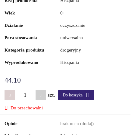
Kraj producenta
Hiszpania
Wiek
0+
Działanie
oczyszczanie
Pora stosowania
uniwersalna
Kategoria produktu
drogeryjny
Wyprodukowano
Hiszpania
44.10
szt.
Do koszyka
Do przechowalni
Opinie
brak ocen
(dodaj)