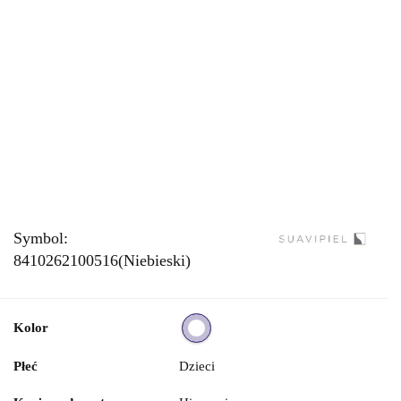
Symbol:
8410262100516(Niebieski)
Kolor
Płeć
Dzieci