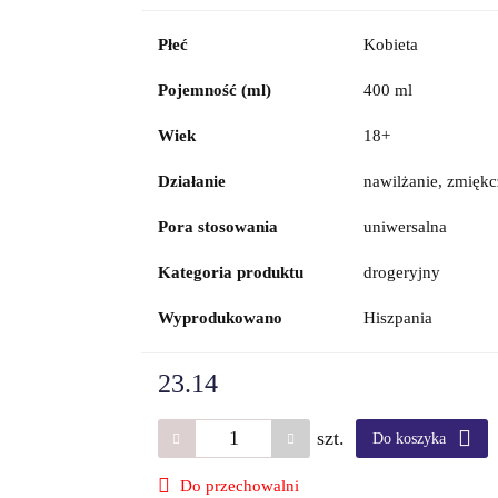
Płeć
Kobieta
Pojemność (ml)
400 ml
Wiek
18+
Działanie
nawilżanie, zmiękc
Pora stosowania
uniwersalna
Kategoria produktu
drogeryjny
Wyprodukowano
Hiszpania
23.14
szt.
Do koszyka
Do przechowalni