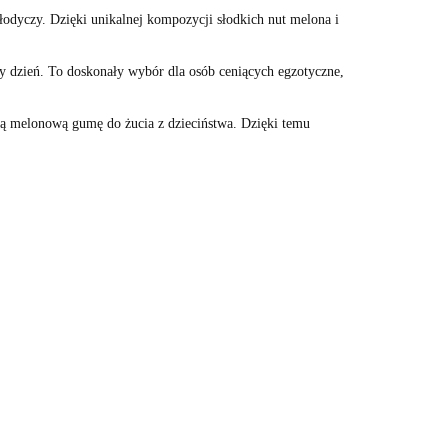
słodyczy. Dzięki unikalnej kompozycji słodkich nut melona i
ły dzień. To doskonały wybór dla osób ceniących egzotyczne,
ją melonową gumę do żucia z dzieciństwa. Dzięki temu