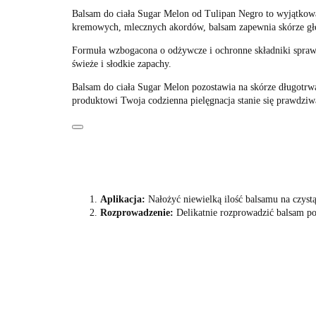
Balsam do ciała Sugar Melon od Tulipan Negro to wyjątkowa p
kremowych, mlecznych akordów, balsam zapewnia skórze gł
Formuła wzbogacona o odżywcze i ochronne składniki sprawia
świeże i słodkie zapachy.
Balsam do ciała Sugar Melon pozostawia na skórze długotrw
produktowi Twoja codzienna pielęgnacja stanie się prawdziw
Aplikacja:
Nałożyć niewielką ilość balsamu na czystą 
Rozprowadzenie:
Delikatnie rozprowadzić balsam po 