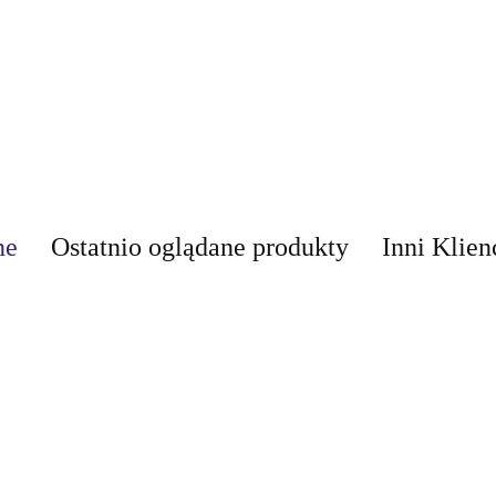
ne
Ostatnio oglądane produkty
Inni Klien
AIR-VAL