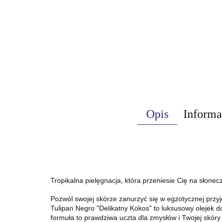
Opis
Informa
Tropikalna pielęgnacja, która przeniesie Cię na słonec
Pozwól swojej skórze zanurzyć się w egzotycznej przy
Tulipan Negro "Delikatny Kokos" to luksusowy olejek d
formuła to prawdziwa uczta dla zmysłów i Twojej skóry 