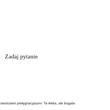
Zadaj pytanie
ciwościami pielęgnacyjnymi. Ta lekka, ale bogata
.