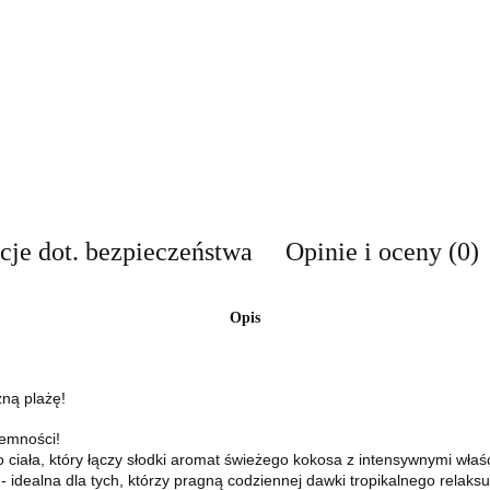
cje dot. bezpieczeństwa
Opinie i oceny (0)
Opis
zną plażę!
jemności!
o ciała, który łączy słodki aromat świeżego kokosa z intensywnymi właś
- idealna dla tych, którzy pragną codziennej dawki tropikalnego relaksu