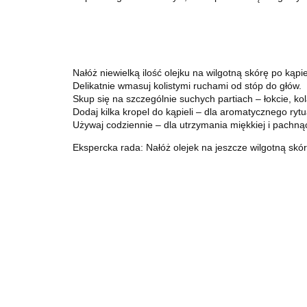
Nałóż niewielką ilość olejku na wilgotną skórę po kąpiel
Delikatnie wmasuj kolistymi ruchami od stóp do głów.
Skup się na szczególnie suchych partiach – łokcie, kol
Dodaj kilka kropel do kąpieli – dla aromatycznego ryt
Używaj codziennie – dla utrzymania miękkiej i pachnąc
Ekspercka rada: Nałóż olejek na jeszcze wilgotną skór