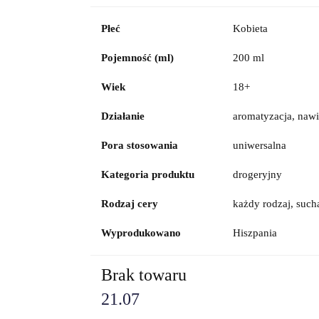
Płeć
Kobieta
Pojemność (ml)
200 ml
Wiek
18+
Działanie
aromatyzacja, nawi
Pora stosowania
uniwersalna
Kategoria produktu
drogeryjny
Rodzaj cery
każdy rodzaj, such
Wyprodukowano
Hiszpania
Brak towaru
21.07