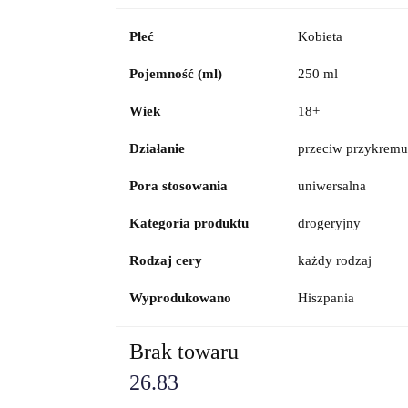
Płeć
Kobieta
Pojemność (ml)
250 ml
Wiek
18+
Działanie
przeciw przykremu
Pora stosowania
uniwersalna
Kategoria produktu
drogeryjny
Rodzaj cery
każdy rodzaj
Wyprodukowano
Hiszpania
Brak towaru
26.83