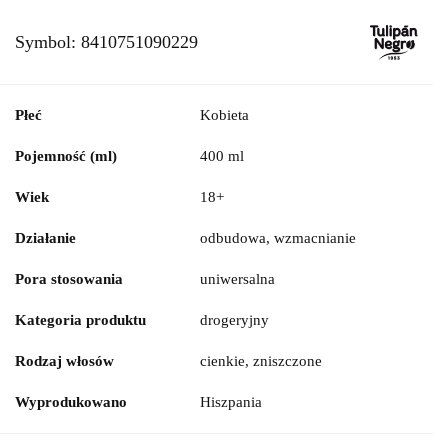
Symbol:
8410751090229
Płeć
Kobieta
Pojemność (ml)
400 ml
Wiek
18+
Działanie
odbudowa, wzmacnianie
Pora stosowania
uniwersalna
Kategoria produktu
drogeryjny
Rodzaj włosów
cienkie, zniszczone
Wyprodukowano
Hiszpania