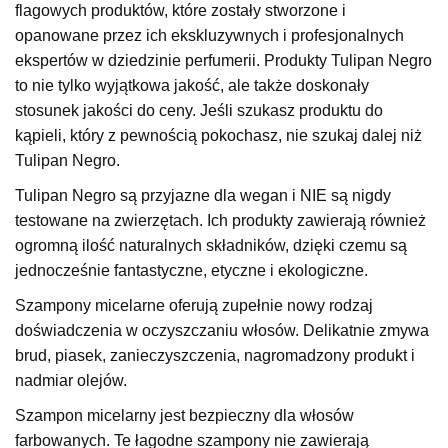
flagowych produktów, które zostały stworzone i
opanowane przez ich ekskluzywnych i profesjonalnych
ekspertów w dziedzinie perfumerii.
Produkty Tulipan Negro
to nie tylko wyjątkowa jakość, ale także doskonały
stosunek jakości do ceny.
Jeśli szukasz produktu do
kąpieli, który z pewnością pokochasz, nie szukaj dalej niż
Tulipan Negro.
Tulipan Negro są przyjazne dla wegan i NIE są nigdy
testowane na zwierzętach.
Ich produkty zawierają również
ogromną ilość naturalnych składników, dzięki czemu są
jednocześnie fantastyczne, etyczne i ekologiczne.
Szampony micelarne oferują zupełnie nowy rodzaj
doświadczenia w oczyszczaniu włosów.
Delikatnie zmywa
brud, piasek, zanieczyszczenia, nagromadzony produkt i
nadmiar olejów.
Szampon micelarny jest bezpieczny dla włosów
farbowanych.
Te łagodne szampony nie zawierają