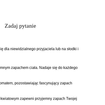
Zadaj pytanie
dla niewidzialnego przyjaciela lub na słodki i
jemnym zapachem ciała.
Nadaje się do każdego
aromatem, pozostawiając fascynujący zapach
om kwiatowym zapewni przyjemny zapach Twojej