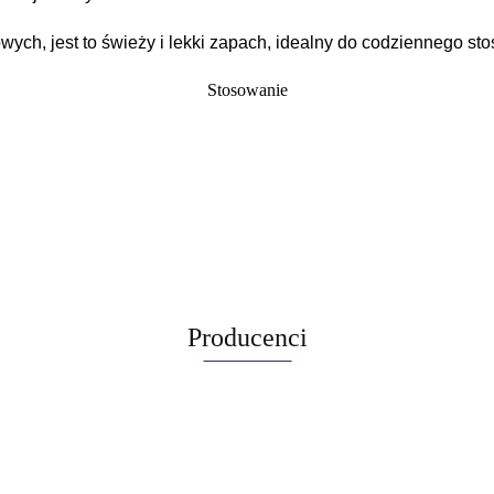
wych, jest to świeży i lekki zapach, idealny do codziennego st
Stosowanie
Producenci