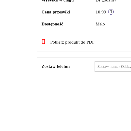
Wysyłka w ciągu
24 godziny
Cena przesyłki
10.99
Dostępność
Mało
Pobierz produkt do PDF
Zostaw telefon