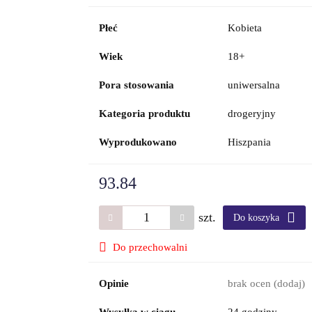
Płeć
Kobieta
Wiek
18+
Pora stosowania
uniwersalna
Kategoria produktu
drogeryjny
Wyprodukowano
Hiszpania
93.84
szt.
Do koszyka
Do przechowalni
Opinie
brak ocen
(dodaj)