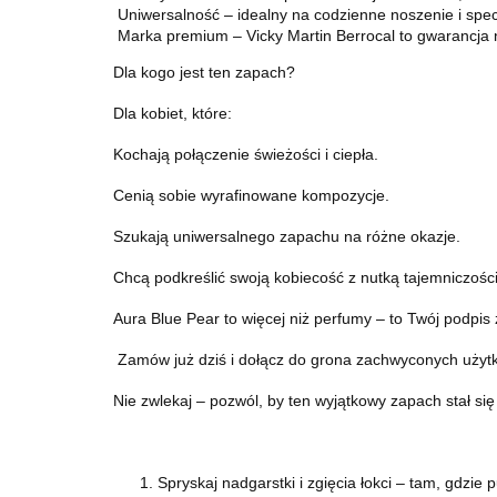
Uniwersalność – idealny na codzienne noszenie i spec
Marka premium – Vicky Martin Berrocal to gwarancja n
Dla kogo jest ten zapach?
Dla kobiet, które:
Kochają połączenie świeżości i ciepła.
Cenią sobie wyrafinowane kompozycje.
Szukają uniwersalnego zapachu na różne okazje.
Chcą podkreślić swoją kobiecość z nutką tajemniczości
Aura Blue Pear to więcej niż perfumy – to Twój podpi
Zamów już dziś i dołącz do grona zachwyconych użyt
Nie zwlekaj – pozwól, by ten wyjątkowy zapach stał si
Spryskaj nadgarstki i zgięcia łokci – tam, gdzie