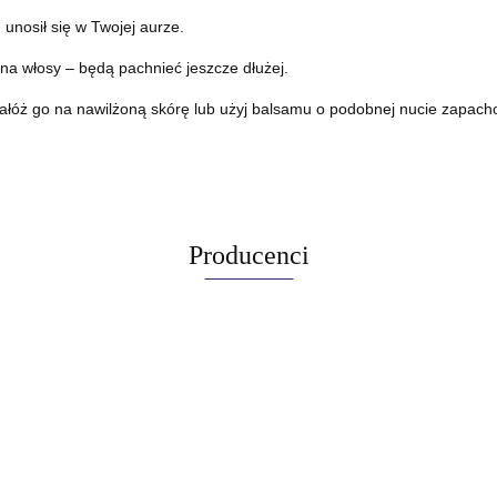
h unosił się w Twojej aurze.
a włosy – będą pachnieć jeszcze dłużej.
ałóż go na nawilżoną skórę lub użyj balsamu o podobnej nucie zapach
Producenci