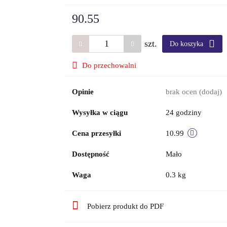
90.55
szt.
Do koszyka
Do przechowalni
Opinie
brak ocen
(dodaj)
Wysyłka w ciągu
24 godziny
Cena przesyłki
10.99
Dostępność
Mało
Waga
0.3 kg
Pobierz produkt do PDF