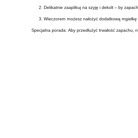
Delikatnie zaaplikuj na szyję i dekolt – by zapac
Wieczorem możesz nałożyć dodatkową mgiełkę n
Specjalna porada: Aby przedłużyć trwałość zapachu, n