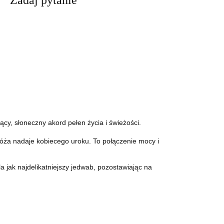
Zadaj pytanie
y, słoneczny akord pełen życia i świeżości.
róża nadaje kobiecego uroku. To połączenie mocy i
a jak najdelikatniejszy jedwab, pozostawiając na