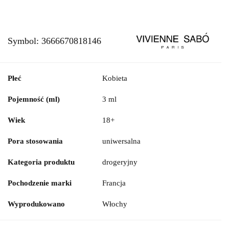
Symbol:
3666670818146
Płeć
Kobieta
Pojemność (ml)
3 ml
Wiek
18+
Pora stosowania
uniwersalna
Kategoria produktu
drogeryjny
Pochodzenie marki
Francja
Wyprodukowano
Włochy