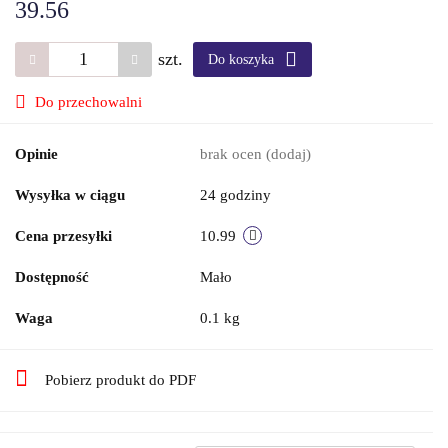
39.56
szt.
Do koszyka
Do przechowalni
Opinie
brak ocen
(dodaj)
Wysyłka w ciągu
24 godziny
Cena przesyłki
10.99
Dostępność
Mało
Waga
0.1 kg
Pobierz produkt do PDF