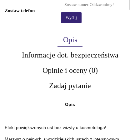
Zostaw telefon
Wyślij
Opis
Informacje dot. bezpieczeństwa
Opinie i oceny (0)
Zadaj pytanie
Opis
Efekt powiększonych ust bez wizyty u kosmetologa!
Marzysz o pełnych, uwodzicielskich ustach z intensywnym,