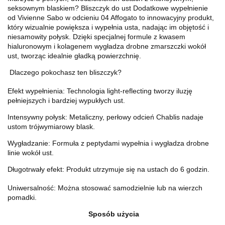
seksownym blaskiem? Bliszczyk do ust Dodatkowe wypełnienie
od Vivienne Sabo w odcieniu 04 Affogato to innowacyjny produkt,
który wizualnie powiększa i wypełnia usta, nadając im objętość i
niesamowity połysk. Dzięki specjalnej formule z kwasem
hialuronowym i kolagenem wygładza drobne zmarszczki wokół
ust, tworząc idealnie gładką powierzchnię.
Dlaczego pokochasz ten bliszczyk?
Efekt wypełnienia: Technologia light-reflecting tworzy iluzję
pełniejszych i bardziej wypukłych ust.
Intensywny połysk: Metaliczny, perłowy odcień Chablis nadaje
ustom trójwymiarowy blask.
Wygładzanie: Formuła z peptydami wypełnia i wygładza drobne
linie wokół ust.
Długotrwały efekt: Produkt utrzymuje się na ustach do 6 godzin.
Uniwersalność: Można stosować samodzielnie lub na wierzch
pomadki.
Sposób użycia