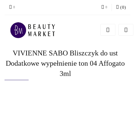
(
0
)
Zaloguj się
Zarejestruj się
Dodaj zgłoszenie
VIVIENNE SABO Bliszczyk do ust
Dodatkowe wypełnienie ton 04 Affogato
3ml