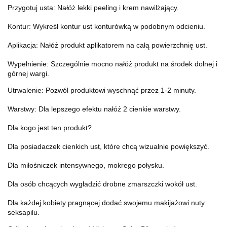
Przygotuj usta: Nałóż lekki peeling i krem nawilżający.
Kontur: Wykreśl kontur ust konturówką w podobnym odcieniu.
Aplikacja: Nałóż produkt aplikatorem na całą powierzchnię ust.
Wypełnienie: Szczególnie mocno nałóż produkt na środek dolnej i
górnej wargi.
Utrwalenie: Pozwól produktowi wyschnąć przez 1-2 minuty.
Warstwy: Dla lepszego efektu nałóż 2 cienkie warstwy.
Dla kogo jest ten produkt?
Dla posiadaczek cienkich ust, które chcą wizualnie powiększyć.
Dla miłośniczek intensywnego, mokrego połysku.
Dla osób chcących wygładzić drobne zmarszczki wokół ust.
Dla każdej kobiety pragnącej dodać swojemu makijażowi nuty
seksapilu.