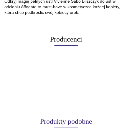
Odkryj magię pełnych ust! Vivienne Sabo Bliszczyk do ust w
odcieniu Affogato to must-have w kosmetyczce każdej kobiety,
która chce podkreślić swój kobiecy urok.
Producenci
Produkty podobne