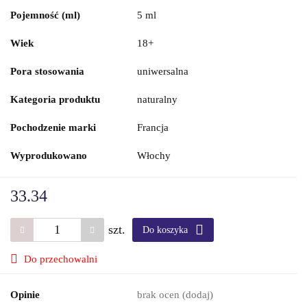
Pojemność (ml)
5 ml
Wiek
18+
Pora stosowania
uniwersalna
Kategoria produktu
naturalny
Pochodzenie marki
Francja
Wyprodukowano
Włochy
33.34
szt.
Do koszyka
Do przechowalni
Opinie
brak ocen
(dodaj)