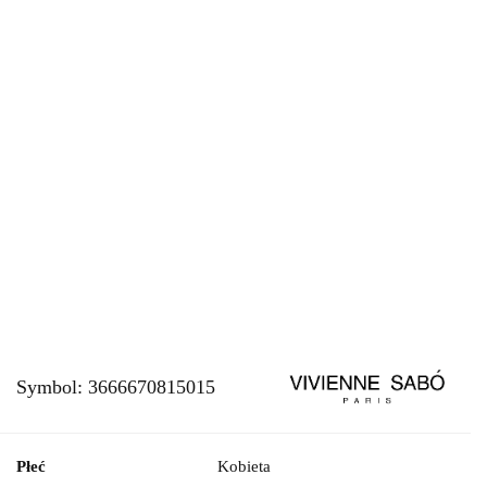
Symbol:
3666670815015
Płeć
Kobieta