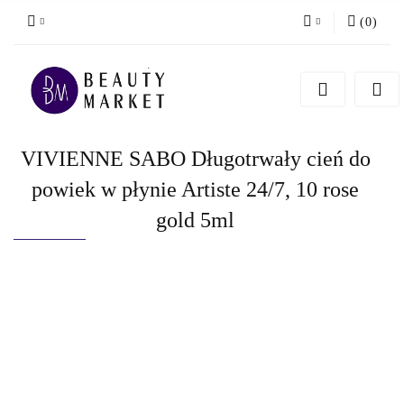
(
0
)
Zaloguj się
Zarejestruj się
Dodaj zgłoszenie
VIVIENNE SABO Długotrwały cień do
powiek w płynie Artiste 24/7, 10 rose
gold 5ml