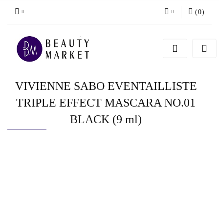
(
0
)
Zaloguj się
Zarejestruj się
Dodaj zgłoszenie
VIVIENNE SABO EVENTAILLISTE
TRIPLE EFFECT MASCARA NO.01
BLACK (9 ml)