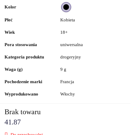
Kolor
Płeć
Kobieta
Wiek
18+
Pora stosowania
uniwersalna
Kategoria produktu
drogeryjny
Waga (g)
9 g
Pochodzenie marki
Francja
Wyprodukowano
Włochy
Brak towaru
41.87
Do przechowalni