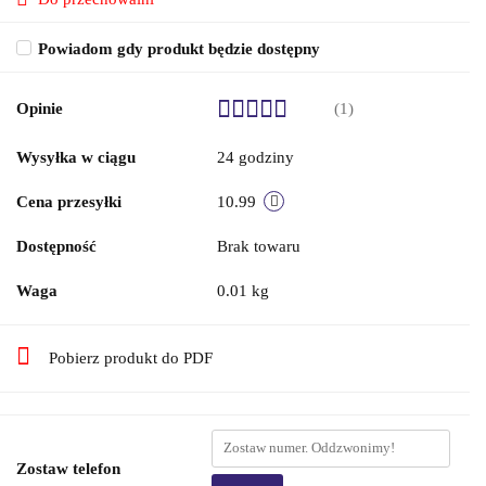
Powiadom gdy produkt będzie dostępny
Opinie
(1)
Wysyłka w ciągu
24 godziny
Cena przesyłki
10.99
Dostępność
Brak towaru
Waga
0.01 kg
Pobierz produkt do PDF
Zostaw telefon