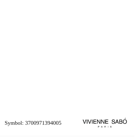
Symbol:
3700971394005