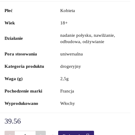
Płeć
Kobieta
Wiek
18+
nadanie połysku, nawilżanie,
Działanie
odbudowa, odżywianie
Pora stosowania
uniwersalna
Kategoria produktu
drogeryjny
Waga (g)
2,5g
Pochodzenie marki
Francja
Wyprodukowano
Włochy
39.56