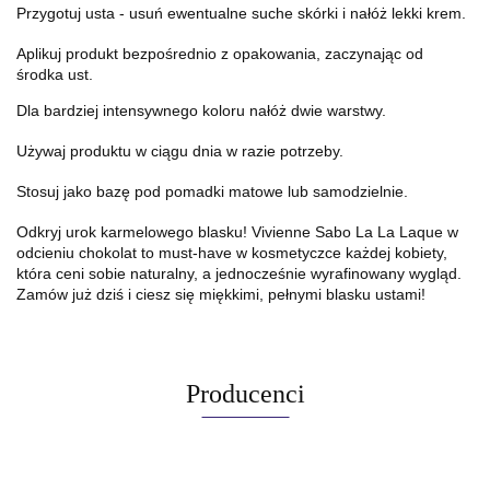
Przygotuj usta - usuń ewentualne suche skórki i nałóż lekki krem.
Aplikuj produkt bezpośrednio z opakowania, zaczynając od
środka ust.
Dla bardziej intensywnego koloru nałóż dwie warstwy.
Używaj produktu w ciągu dnia w razie potrzeby.
Stosuj jako bazę pod pomadki matowe lub samodzielnie.
Odkryj urok karmelowego blasku! Vivienne Sabo La La Laque w
odcieniu chokolat to must-have w kosmetyczce każdej kobiety,
która ceni sobie naturalny, a jednocześnie wyrafinowany wygląd.
Zamów już dziś i ciesz się miękkimi, pełnymi blasku ustami!
Producenci