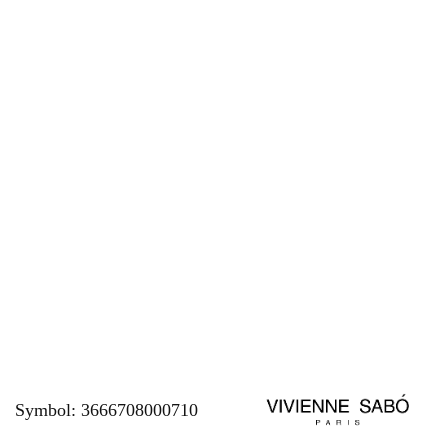
Symbol:
3666708000710