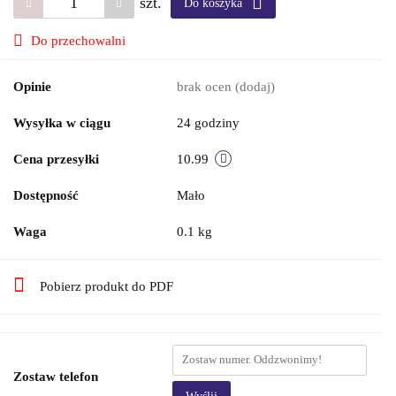
szt.
Do koszyka
Do przechowalni
Opinie
brak ocen
(dodaj)
Wysyłka w ciągu
24 godziny
Cena przesyłki
10.99
Dostępność
Mało
Waga
0.1 kg
Pobierz produkt do PDF
Zostaw telefon