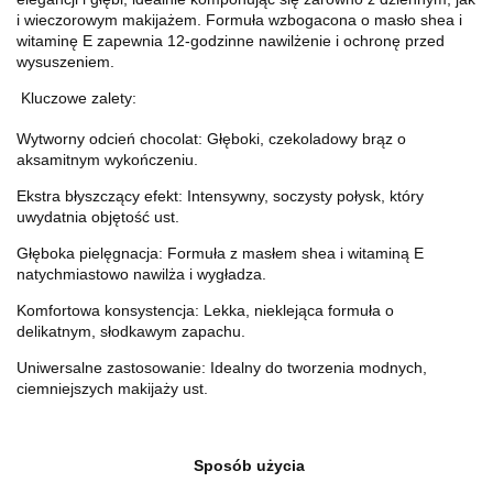
i wieczorowym makijażem. Formuła wzbogacona o masło shea i
witaminę E zapewnia 12-godzinne nawilżenie i ochronę przed
wysuszeniem.
Kluczowe zalety:
Wytworny odcień chocolat: Głęboki, czekoladowy brąz o
aksamitnym wykończeniu.
Ekstra błyszczący efekt: Intensywny, soczysty połysk, który
uwydatnia objętość ust.
Głęboka pielęgnacja: Formuła z masłem shea i witaminą E
natychmiastowo nawilża i wygładza.
Komfortowa konsystencja: Lekka, nieklejąca formuła o
delikatnym, słodkawym zapachu.
Uniwersalne zastosowanie: Idealny do tworzenia modnych,
ciemniejszych makijaży ust.
Sposób użycia