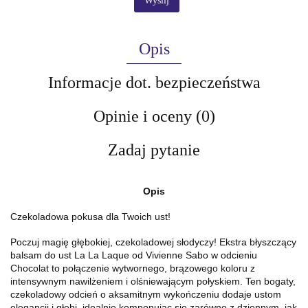
Wyślij
Opis
Informacje dot. bezpieczeństwa
Opinie i oceny (0)
Zadaj pytanie
Opis
Czekoladowa pokusa dla Twoich ust!
Poczuj magię głębokiej, czekoladowej słodyczy! Ekstra błyszczący
balsam do ust La La Laque od Vivienne Sabo w odcieniu
Chocolat to połączenie wytwornego, brązowego koloru z
intensywnym nawilżeniem i olśniewającym połyskiem. Ten bogaty,
czekoladowy odcień o aksamitnym wykończeniu dodaje ustom
elegancji i głębi, idealnie komponując się zarówno z dziennym, jak