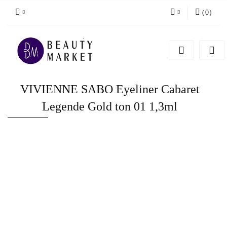
(
0
)
Zaloguj się
Zarejestruj się
Dodaj zgłoszenie
VIVIENNE SABO Eyeliner Cabaret
Legende Gold ton 01 1,3ml