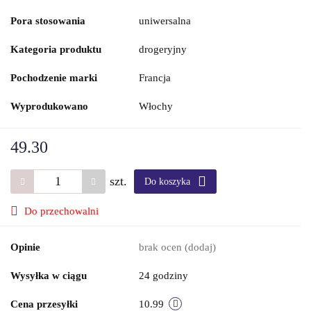
Pora stosowania
uniwersalna
Kategoria produktu
drogeryjny
Pochodzenie marki
Francja
Wyprodukowano
Włochy
49.30
szt.
Do koszyka
Do przechowalni
Opinie
brak ocen
(dodaj)
Wysyłka w ciągu
24 godziny
Cena przesyłki
10.99