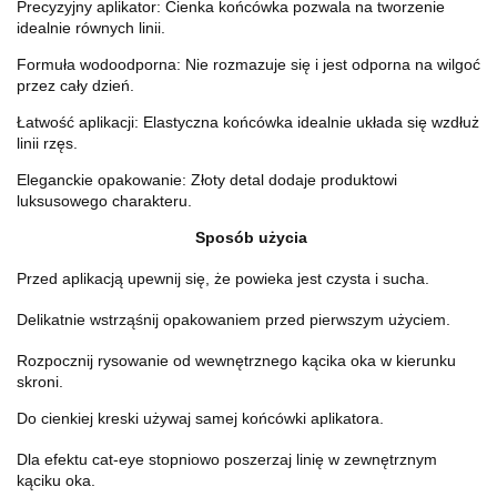
Precyzyjny aplikator: Cienka końcówka pozwala na tworzenie
idealnie równych linii.
Formuła wodoodporna: Nie rozmazuje się i jest odporna na wilgoć
przez cały dzień.
Łatwość aplikacji: Elastyczna końcówka idealnie układa się wzdłuż
linii rzęs.
Eleganckie opakowanie: Złoty detal dodaje produktowi
luksusowego charakteru.
Sposób użycia
Przed aplikacją upewnij się, że powieka jest czysta i sucha.
Delikatnie wstrząśnij opakowaniem przed pierwszym użyciem.
Rozpocznij rysowanie od wewnętrznego kącika oka w kierunku
skroni.
Do cienkiej kreski używaj samej końcówki aplikatora.
Dla efektu cat-eye stopniowo poszerzaj linię w zewnętrznym
kąciku oka.