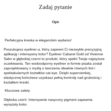
Zadaj pytanie
Opis
Perfekcyjna kreska w eleganckim wydaniu!
Poszukujesz eyeliner-a, który zapewni Ci niezwykle precyzyjną
aplikację i intensywny kolor? Eyeliner Cabaret Gold od Vivienne
Sabo w głębokiej czerni to produkt, który spełni Twoje najwyższe
oczekiwania. Ten wodoodporny eyeliner w formie pisaka został
zaprojektowany z myślą o tworzeniu idealnie równych linii i
spektakularnych kształtów cat-eye. Dzięki supercienkiej,
elastycznej końcówce uzyskasz pełną kontrolę nad grubością i
kształtem kreski.
Kluczowe zalety:
Głęboka czerń: Intensywnie nasycony pigment zapewnia
wyrazisty kolor.