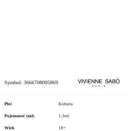
Symbol:
3666708005869
Płeć
Kobieta
Pojemność (ml)
1,3ml
Wiek
18+