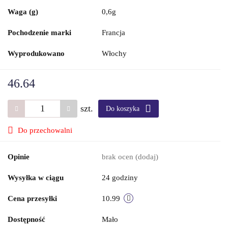
Waga (g)
0,6g
Pochodzenie marki
Francja
Wyprodukowano
Włochy
46.64
szt.
Do koszyka
Do przechowalni
Opinie
brak ocen
(dodaj)
Wysyłka w ciągu
24 godziny
Cena przesyłki
10.99
Dostępność
Mało