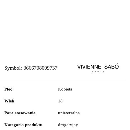
Symbol:
3666708009737
Płeć
Kobieta
Wiek
18+
Pora stosowania
uniwersalna
Kategoria produktu
drogeryjny