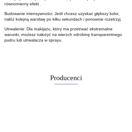
równomierny efekt
.
Budowanie intensywności: Jeśli chcesz uzyskać głębszy kolor,
nałóż kolejną warstwę po kilku sekundach i ponownie rozetrzyj.
Utrwalenie: Dla makijażu, który ma przetrwać ekstremalne
warunki, możesz nałożyć na wierzch odrobinę transparentnego
pudru lub utrwalacza w sprayu.
Producenci