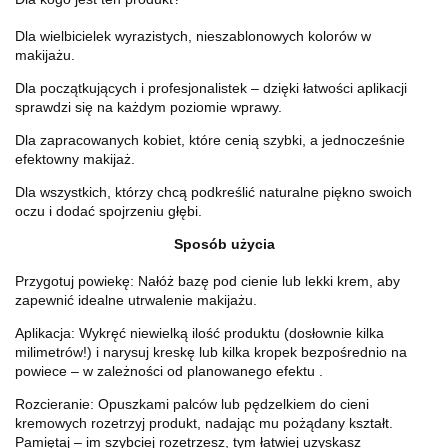
Dla wielbicielek wyrazistych, nieszablonowych kolorów w
makijażu.
Dla początkujących i profesjonalistek – dzięki łatwości aplikacji
sprawdzi się na każdym poziomie wprawy.
Dla zapracowanych kobiet, które cenią szybki, a jednocześnie
efektowny makijaż.
Dla wszystkich, którzy chcą podkreślić naturalne piękno swoich
oczu i dodać spojrzeniu głębi.
Sposób użycia
Przygotuj powiekę: Nałóż bazę pod cienie lub lekki krem, aby
zapewnić idealne utrwalenie makijażu.
Aplikacja: Wykręć niewielką ilość produktu (dosłownie kilka
milimetrów!) i narysuj kreskę lub kilka kropek bezpośrednio na
powiece – w zależności od planowanego efektu
.
Rozcieranie: Opuszkami palców lub pędzelkiem do cieni
kremowych rozetrzyj produkt, nadając mu pożądany kształt.
Pamiętaj – im szybciej rozetrzesz, tym łatwiej uzyskasz