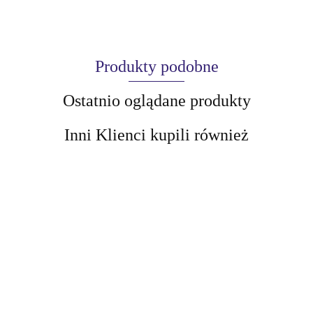
Produkty podobne
Ostatnio oglądane produkty
Inni Klienci kupili również
AIR-VAL
AMALFI
BELLAOGGI
BELLAOGGI
Kredka do oczu w