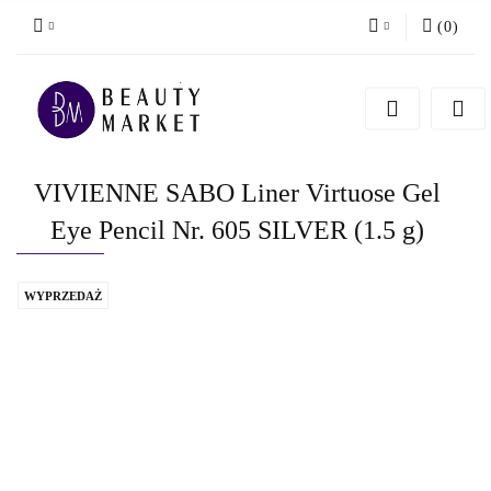
(
0
)
Zaloguj się
Zarejestruj się
Dodaj zgłoszenie
VIVIENNE SABO Liner Virtuose Gel
Eye Pencil Nr. 605 SILVER (1.5 g)
WYPRZEDAŻ