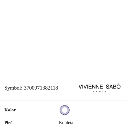
Symbol:
3700971382118
Kolor
Płeć
Kobieta