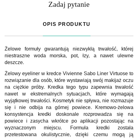
Zadaj pytanie
OPIS PRODUKTU
Żelowe formuły gwarantują niezwykłą trwałość, której
niestraszne woda morska, pot, łzy, a nawet ulewne
deszcze.
Żelowy eyeliner w kredce Vivienne Sabo Liner Virtuose to
rozwiązanie dla osób, które wystawiają swój makijaż oczu
na ciężkie próby. Kredka tego typu zapewnia trwałość
nawet w ekstremalnych sytuacjach, które wymagają
wyjątkowej trwałości. Kosmetyk nie spływa, nie rozmazuje
się i nie odbija na górnej powiece. Kremowo-żelowa
konsystencja kredki doskonale rozprowadza się na
powiece i zasycha wkrótce po aplikacji pozostając na
wyznaczonym miejscu. Formuła kredki została
przetestowana okulistycznie, dzięki czemu mogą ją