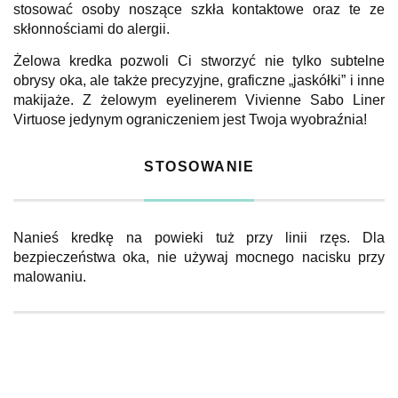
stosować osoby noszące szkła kontaktowe oraz te ze
skłonnościami do alergii.
Żelowa kredka pozwoli Ci stworzyć nie tylko subtelne
obrysy oka, ale także precyzyjne, graficzne „jaskółki” i inne
makijaże. Z żelowym eyelinerem Vivienne Sabo Liner
Virtuose jedynym ograniczeniem jest Twoja wyobraźnia!
STOSOWANIE
Nanieś kredkę na powieki tuż przy linii rzęs. Dla
bezpieczeństwa oka, nie używaj mocnego nacisku przy
malowaniu.