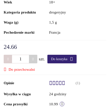
Wiek
18+
Kategoria produktu
drogeryjny
Waga (g)
1,5 g
Pochodzenie marki
Francja
24.66
szt.
Do koszyka
Do przechowalni
Opinie
(1)
Wysyłka w ciągu
24 godziny
Cena przesyłki
10.99