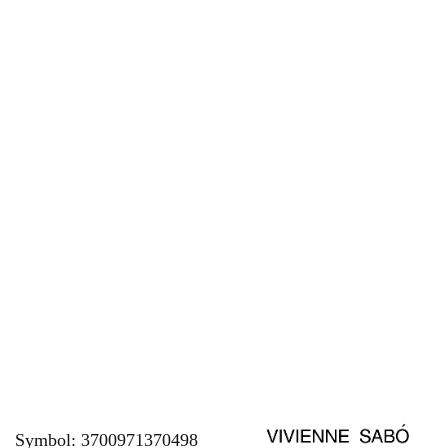
Symbol:
3700971370498