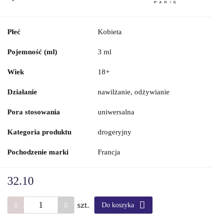
Płeć
Kobieta
Pojemność (ml)
3 ml
Wiek
18+
Działanie
nawilżanie, odżywianie
Pora stosowania
uniwersalna
Kategoria produktu
drogeryjny
Pochodzenie marki
Francja
32.10
szt.
Do koszyka