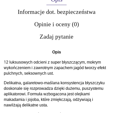
Informacje dot. bezpieczeństwa
Opinie i oceny (0)
Zadaj pytanie
Opis
1
2 luksusowych odcieni z super błyszczącym, mokrym
wykończeniem i zawrotnym zapachem jagód tworzy efekt
pulchnych, seksownych ust.
Delikatna, galaretowo-maślana konsystencja błyszczyku
doskonale się rozprowadza dzięki dużemu, puszystemu
aplikatorowi.
Formuła wzbogacona jest olejkami
makadamia i jojoba, które zmiękczają, odżywiają i
nawilżają delikatne usta.