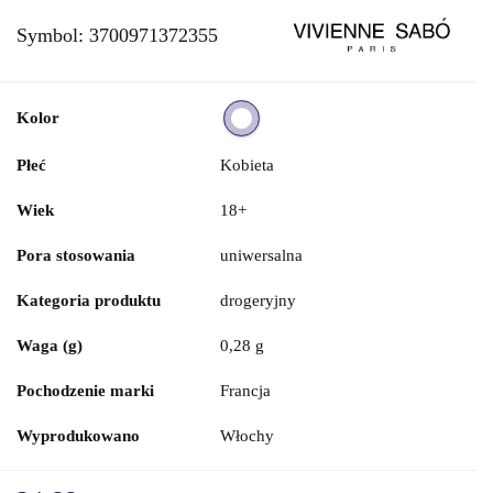
Symbol:
3700971372355
Kolor
Płeć
Kobieta
Wiek
18+
Pora stosowania
uniwersalna
Kategoria produktu
drogeryjny
Waga (g)
0,28 g
Pochodzenie marki
Francja
Wyprodukowano
Włochy