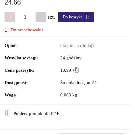
24.66
szt.
Do koszyka
Do przechowalni
Opinie
brak ocen
(dodaj)
Wysyłka w ciągu
24 godziny
Cena przesyłki
10.99
Dostępność
Średnia dostępność
Waga
0.003 kg
Pobierz produkt do PDF