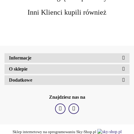
Inni Klienci kupili również
AIR-VAL
Informacje
O sklepie
AMALFI
Dodatkowe
Znajdziesz nas na
Amalfi-dent
Sklep internetowy na oprogramowaniu Sky-Shop.pl