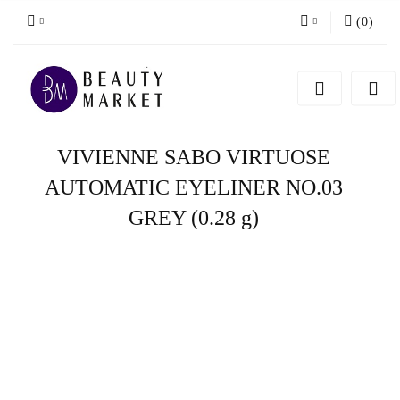
(
0
)
Zaloguj się
Zarejestruj się
Dodaj zgłoszenie
VIVIENNE SABO VIRTUOSE
AUTOMATIC EYELINER NO.03
GREY (0.28 g)