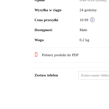
Opinie
brak ocen
(dodaj)
Wysyłka w ciągu
24 godziny
Cena przesyłki
10.99
Dostępność
Mało
Waga
0.2 kg
Pobierz produkt do PDF
Zostaw telefon