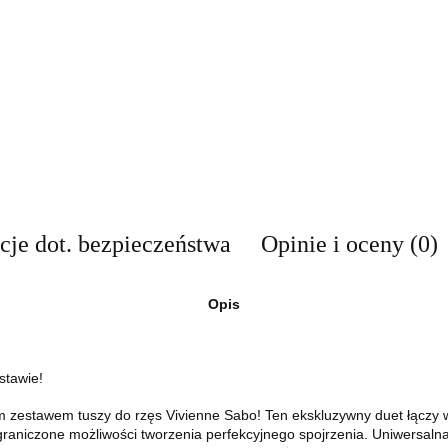
cje dot. bezpieczeństwa
Opinie i oceny (0)
Opis
stawie!
m zestawem tuszy do rzęs Vivienne Sabo! Ten ekskluzywny duet łączy 
aniczone możliwości tworzenia perfekcyjnego spojrzenia. Uniwersalna