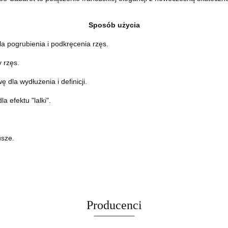
Sposób użycia
a pogrubienia i podkręcenia rzęs.
 rzęs.
dla wydłużenia i definicji.
 efektu "lalki".
usze.
Producenci