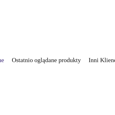
ne
Ostatnio oglądane produkty
Inni Klien
AIR-VAL