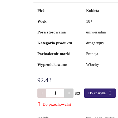
Płeć
Kobieta
Wiek
18+
Pora stosowania
uniwersalna
Kategoria produktu
drogeryjny
Pochodzenie marki
Francja
Wyprodukowano
Włochy
92.43
szt.
Do koszyka
Do przechowalni