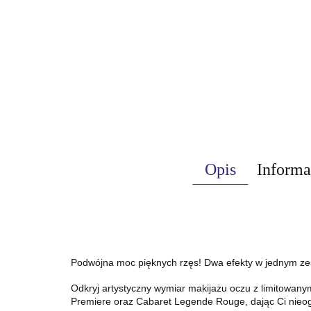
Opis
Informa
Podwójna moc pięknych rzęs! Dwa efekty w jednym ze
Odkryj artystyczny wymiar makijażu oczu z limitowany
Premiere oraz Cabaret Legende Rouge, dając Ci nieogr