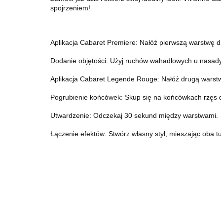
spojrzeniem!
Aplikacja Cabaret Premiere: Nałóż pierwszą warstwę dl
Dodanie objętości: Użyj ruchów wahadłowych u nasady
Aplikacja Cabaret Legende Rouge: Nałóż drugą warstwę 
Pogrubienie końcówek: Skup się na końcówkach rzęs dla
Utwardzenie: Odczekaj 30 sekund między warstwami.
Łączenie efektów: Stwórz własny styl, mieszając oba t