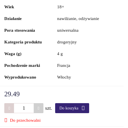
Wiek
18+
Działanie
nawilżanie, odżywianie
Pora stosowania
uniwersalna
Kategoria produktu
drogeryjny
Waga (g)
4 g
Pochodzenie marki
Francja
Wyprodukowano
Włochy
29.49
szt.
Do koszyka
Do przechowalni