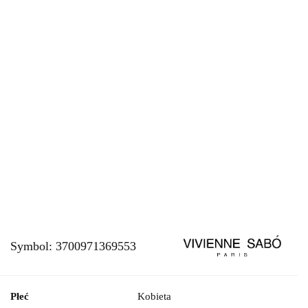
Symbol:
3700971369553
Płeć
Kobieta