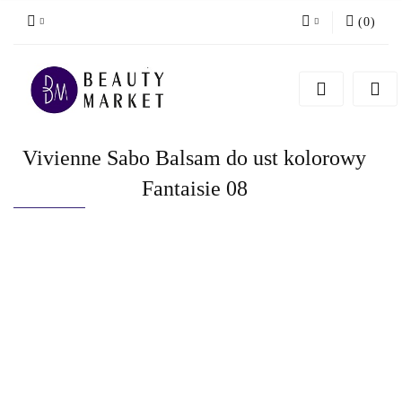
(
0
)
Zaloguj się
Zarejestruj się
Dodaj zgłoszenie
Vivienne Sabo Balsam do ust kolorowy
Fantaisie 08