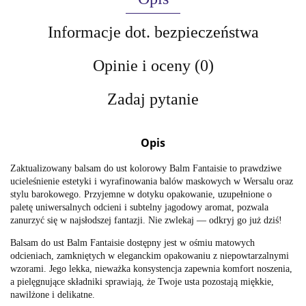
Informacje dot. bezpieczeństwa
Opinie i oceny (0)
Zadaj pytanie
Opis
Zaktualizowany balsam do ust kolorowy Balm Fantaisie to prawdziwe
ucieleśnienie estetyki i wyrafinowania balów maskowych w Wersalu oraz
stylu barokowego. Przyjemne w dotyku opakowanie, uzupełnione o
paletę uniwersalnych odcieni i subtelny jagodowy aromat, pozwala
zanurzyć się w najsłodszej fantazji. Nie zwlekaj — odkryj go już dziś!
Balsam do ust Balm Fantaisie dostępny jest w ośmiu matowych
odcieniach, zamkniętych w eleganckim opakowaniu z niepowtarzalnymi
wzorami. Jego lekka, nieważka konsystencja zapewnia komfort noszenia,
a pielęgnujące składniki sprawiają, że Twoje usta pozostają miękkie,
nawilżone i delikatne.