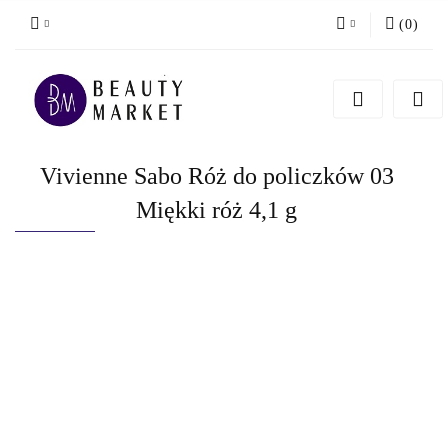
(
0
)
Zaloguj się
Zarejestruj się
Dodaj zgłoszenie
Vivienne Sabo Róż do policzków 03
Miękki róż 4,1 g