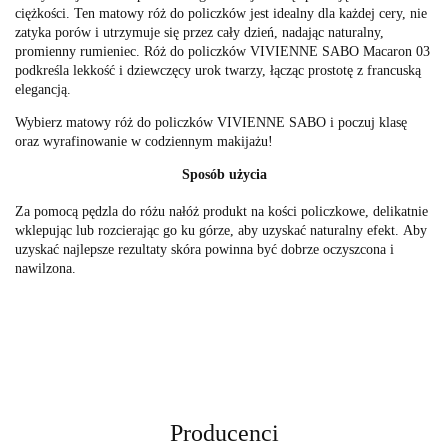
ciężkości. Ten matowy róż do policzków jest idealny dla każdej cery, nie
zatyka porów i utrzymuje się przez cały dzień, nadając naturalny,
promienny rumieniec. Róż do policzków VIVIENNE SABO Macaron 03
podkreśla lekkość i dziewczęcy urok twarzy, łącząc prostotę z francuską
elegancją.
Wybierz matowy róż do policzków VIVIENNE SABO i poczuj klasę
oraz wyrafinowanie w codziennym makijażu!
Sposób użycia
Za pomocą pędzla do różu nałóż produkt na kości policzkowe, delikatnie
wklepując lub rozcierając go ku górze, aby uzyskać naturalny efekt. Aby
uzyskać najlepsze rezultaty skóra powinna być dobrze oczyszcona i
nawilzona.
Producenci