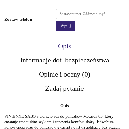
Zostaw telefon
Wyślij
Opis
Informacje dot. bezpieczeństwa
Opinie i oceny (0)
Zadaj pytanie
Opis
VIVIENNE SABO stworzyło róż do policzków Macaron 03, który
emanuje francuskim szykiem i zapewnia komfort skóry. Jedwabista
konsystencja różu do policzków gwarantuje łatwą aplikację bez uczucia