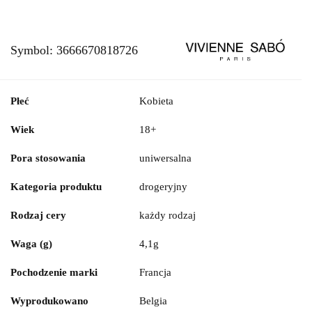
Symbol:
3666670818726
Płeć
Kobieta
Wiek
18+
Pora stosowania
uniwersalna
Kategoria produktu
drogeryjny
Rodzaj cery
każdy rodzaj
Waga (g)
4,1g
Pochodzenie marki
Francja
Wyprodukowano
Belgia