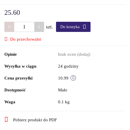
25.60
szt.
Do koszyka
Do przechowalni
Opinie
brak ocen
(dodaj)
Wysyłka w ciągu
24 godziny
Cena przesyłki
10.99
Dostępność
Mało
Waga
0.1 kg
Pobierz produkt do PDF