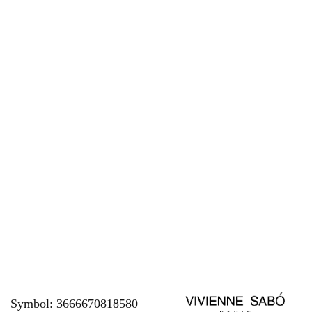
Symbol:
3666670818580