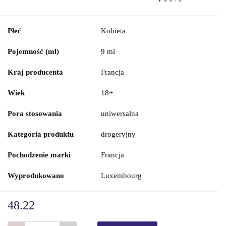
Płeć
Kobieta
Pojemność (ml)
9 ml
Kraj producenta
Francja
Wiek
18+
Pora stosowania
uniwersalna
Kategoria produktu
drogeryjny
Pochodzenie marki
Francja
Wyprodukowano
Luxembourg
48.22