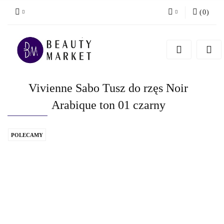
(
0
)
Zaloguj się
Zarejestruj się
Dodaj zgłoszenie
Vivienne Sabo Tusz do rzęs Noir
Arabique ton 01 czarny
POLECAMY