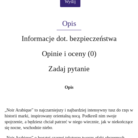
Wyślij
Opis
Informacje dot. bezpieczeństwa
Opinie i oceny (0)
Zadaj pytanie
Opis
„Noir Arabique” to najczarniejszy i najbardziej intensywny tusz do rzęs w
historii marki, inspirowany orientalną nocą. Podkreśl nim swoje
spojrzenie, a będziesz chciał patrzeć w niego wiecznie, jak w niekończące
się nocne, wschodnie niebo.
„Noir Arabique” o bogatej czarnej teksturze tworzy efekt obszernych