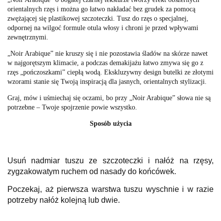
orientalnych rzęs i można go łatwo nakładać bez grudek za pomocą
zwężającej się plastikowej szczoteczki. Tusz do rzęs o specjalnej,
odpornej na wilgoć formule otula włosy i chroni je przed wpływami
zewnętrznymi.
„Noir Arabique” nie kruszy się i nie pozostawia śladów na skórze nawet
w najgorętszym klimacie, a podczas demakijażu łatwo zmywa się go z
rzęs „pończoszkami” ciepłą wodą. Ekskluzywny design butelki ze złotymi
wzorami stanie się Twoją inspiracją dla jasnych, orientalnych stylizacji.
Graj, mów i uśmiechaj się oczami, bo przy „Noir Arabique” słowa nie są
potrzebne – Twoje spojrzenie powie wszystko.
Sposób użycia
Usuń nadmiar tuszu ze szczoteczki i nałóż na rzęsy,
zygzakowatym ruchem od nasady do końcówek.
Poczekaj, aż pierwsza warstwa tuszu wyschnie i w razie
potrzeby nałóż kolejną lub dwie.