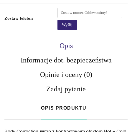
Zostaw telefon
Wyślij
Opis
Informacje dot. bezpieczeństwa
Opinie i oceny (0)
Zadaj pytanie
OPIS PRODUKTU
Body Correction Wrap z kontrastowym efektem Hot + Cold,