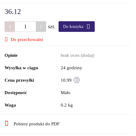
36.12
szt.
Do koszyka
Do przechowalni
Opinie
brak ocen
(dodaj)
Wysyłka w ciągu
24 godziny
Cena przesyłki
10.99
Dostępność
Mało
Waga
0.2 kg
Pobierz produkt do PDF