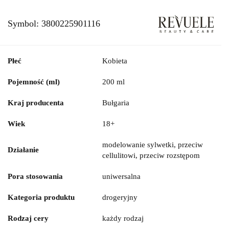
Symbol:
3800225901116
Płeć
Kobieta
Pojemność (ml)
200 ml
Kraj producenta
Bułgaria
Wiek
18+
modelowanie sylwetki, przeciw
Działanie
cellulitowi, przeciw rozstępom
Pora stosowania
uniwersalna
Kategoria produktu
drogeryjny
Rodzaj cery
każdy rodzaj