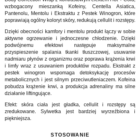
wzbogacony mieszanką Kofeiny, Centella Asiatica,
Pantenolu, Mentolu i Ekstraktu z Pestek Winogron, które
poprawiają ogólny koloryt skóry, redukują cellulit i rozstępy.
Dzięki obecności kamfory i mentolu produkt łączy w sobie
aktywne ogrzewanie i jednoczesne chłodzenie. Dzięki
podwójnemu efektowi następuje maksymalne
przyspieszenie spalania tkanki tłuszczowej, usuwanie
nadmiaru płynów z organizmu oraz poprawa krążenia krwi
i limfy wraz z usuwaniem produktów rozpadu. Ekstrakt z
pestek winogron wspomaga detoksykację procesów
metabolicznych i jest silnym przeciwutleniaczem. Kofeina
pobudza krążenie krwi, a produkcja adrenaliny ma silne
działanie liftingujące.
Efekt: skóra ciała jest gładka, cellulit i rozstępy są
zredukowane. Sylwetka jest bardziej wyrzeźbiona i
piękniejsza.
STOSOWANIE