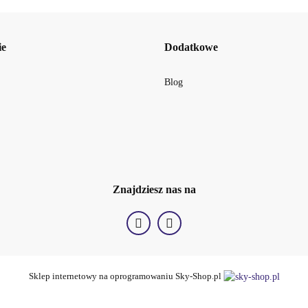
ie
Dodatkowe
Blog
BellaOggi
Znajdziesz nas na
Sklep internetowy na oprogramowaniu Sky-Shop.pl