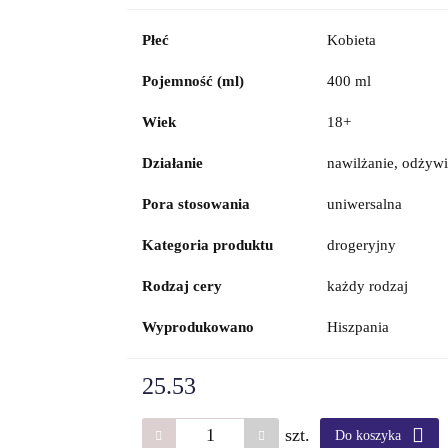
Płeć
Kobieta
Pojemność (ml)
400 ml
Wiek
18+
Działanie
nawilżanie, odżywi
Pora stosowania
uniwersalna
Kategoria produktu
drogeryjny
Rodzaj cery
każdy rodzaj
Wyprodukowano
Hiszpania
25.53
szt.
Do koszyka