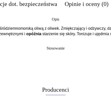
cje dot. bezpieczeństwa
Opinie i oceny (0)
Opis
śródziemnomorską oliwą z oliwek.
Zmiękczający i odżywczy, d
zewnętrznymi i
opóźnia
starzenie się skóry.
Tonizuje i ujędrnia
Stosowanie
Producenci