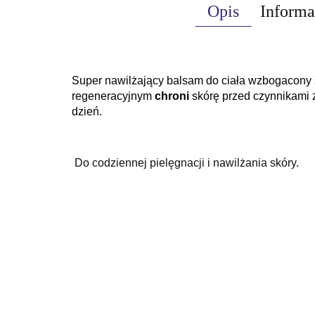
Opis
Informa
Super nawilżający balsam do ciała wzbogacony 
regeneracyjnym
chroni
skórę przed czynnikami 
dzień.
Do codziennej pielęgnacji i nawilżania skóry.