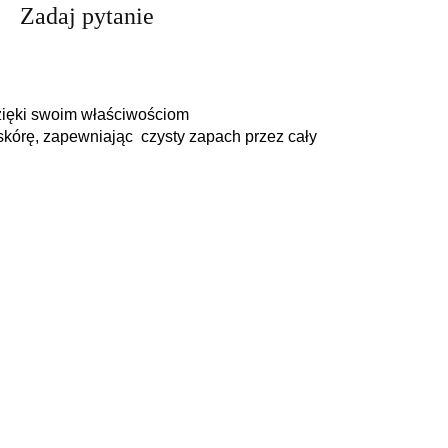
Zadaj pytanie
zięki swoim właściwościom
 skórę, zapewniając czysty zapach przez cały