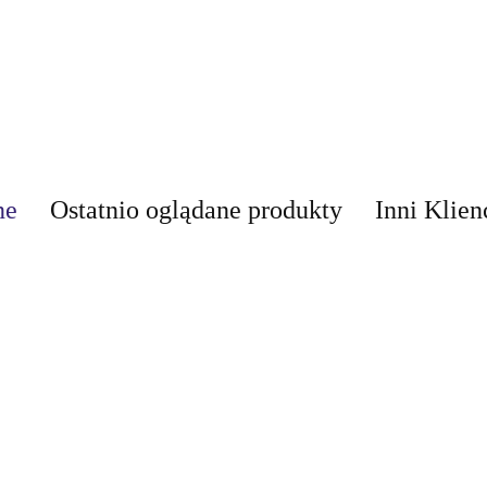
ne
Ostatnio oglądane produkty
Inni Klien
AIR-VAL