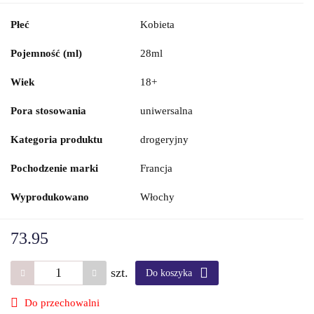
Płeć
Kobieta
Pojemność (ml)
28ml
Wiek
18+
Pora stosowania
uniwersalna
Kategoria produktu
drogeryjny
Pochodzenie marki
Francja
Wyprodukowano
Włochy
73.95
szt.
Do koszyka
Do przechowalni