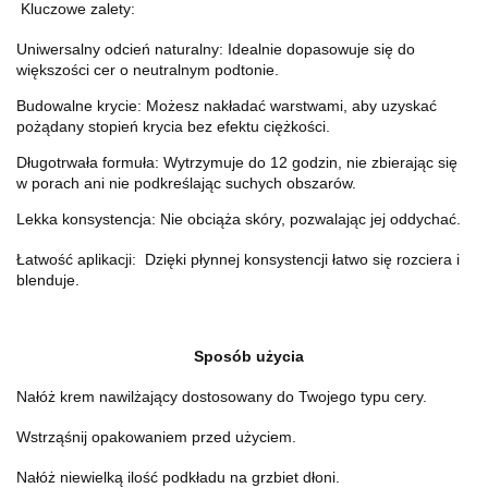
Kluczowe zalety:
Uniwersalny odcień naturalny: Idealnie dopasowuje się do
większości cer o neutralnym podtonie.
Budowalne krycie: Możesz nakładać warstwami, aby uzyskać
pożądany stopień krycia bez efektu ciężkości.
Długotrwała formuła: Wytrzymuje do 12 godzin, nie zbierając się
w porach ani nie podkreślając suchych obszarów.
Lekka konsystencja: Nie obciąża skóry, pozwalając jej oddychać.
Łatwość aplikacji: Dzięki płynnej konsystencji łatwo się rozciera i
blenduje.
Sposób użycia
Nałóż krem nawilżający dostosowany do Twojego typu cery.
Wstrząśnij opakowaniem przed użyciem.
Nałóż niewielką ilość podkładu na grzbiet dłoni.