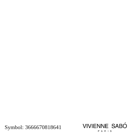
Symbol:
3666670818641