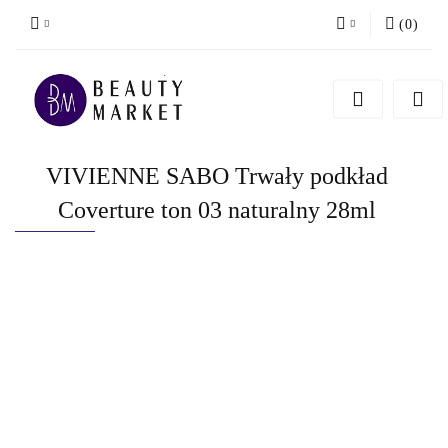
(
0
)
Zaloguj się
Zarejestruj się
Dodaj zgłoszenie
VIVIENNE SABO Trwały podkład
Coverture ton 03 naturalny 28ml