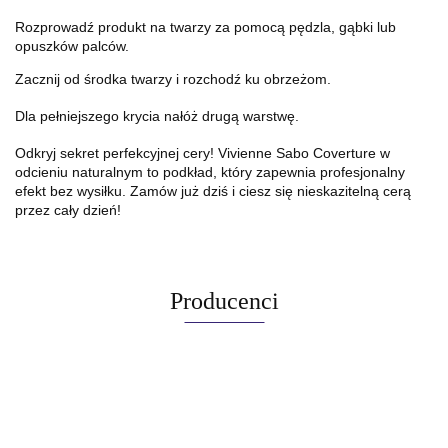
Rozprowadź produkt na twarzy za pomocą pędzla, gąbki lub
opuszków palców.
Zacznij od środka twarzy i rozchodź ku obrzeżom.
Dla pełniejszego krycia nałóż drugą warstwę.
Odkryj sekret perfekcyjnej cery! Vivienne Sabo Coverture w
odcieniu naturalnym to podkład, który zapewnia profesjonalny
efekt bez wysiłku. Zamów już dziś i ciesz się nieskazitelną cerą
przez cały dzień!
Producenci