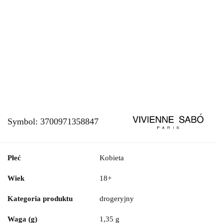
Symbol:
3700971358847
Płeć
Kobieta
Wiek
18+
Kategoria produktu
drogeryjny
Waga (g)
1,35 g