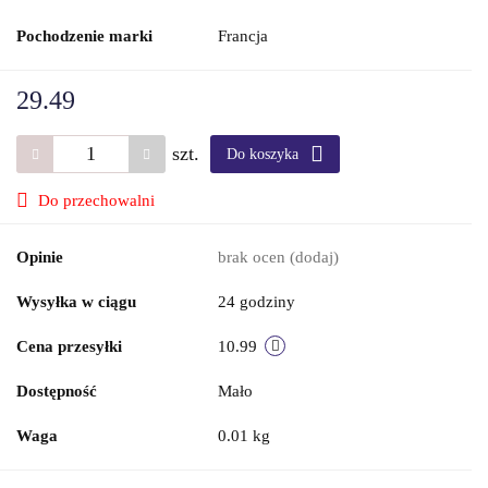
Pochodzenie marki
Francja
29.49
szt.
Do koszyka
Do przechowalni
Opinie
brak ocen
(dodaj)
Wysyłka w ciągu
24 godziny
Cena przesyłki
10.99
Dostępność
Mało
Waga
0.01 kg