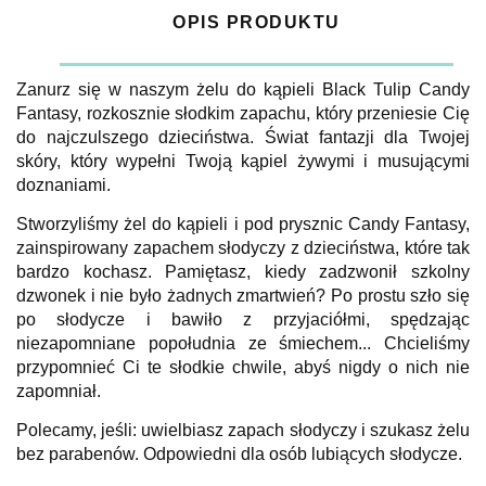
OPIS PRODUKTU
Zanurz się w naszym żelu do kąpieli Black Tulip Candy
Fantasy, rozkosznie słodkim zapachu, który przeniesie Cię
do najczulszego dzieciństwa. Świat fantazji dla Twojej
skóry, który wypełni Twoją kąpiel żywymi i musującymi
doznaniami.
Stworzyliśmy żel do kąpieli i pod prysznic Candy Fantasy,
zainspirowany zapachem słodyczy z dzieciństwa, które tak
bardzo kochasz. Pamiętasz, kiedy zadzwonił szkolny
dzwonek i nie było żadnych zmartwień? Po prostu szło się
po słodycze i bawiło z przyjaciółmi, spędzając
niezapomniane popołudnia ze śmiechem... Chcieliśmy
przypomnieć Ci te słodkie chwile, abyś nigdy o nich nie
zapomniał.
Polecamy, jeśli: uwielbiasz zapach słodyczy i szukasz żelu
bez parabenów. Odpowiedni dla osób lubiących słodycze.