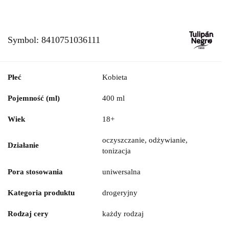
Symbol:
8410751036111
Płeć
Kobieta
Pojemność (ml)
400 ml
Wiek
18+
oczyszczanie, odżywianie,
Działanie
tonizacja
Pora stosowania
uniwersalna
Kategoria produktu
drogeryjny
Rodzaj cery
każdy rodzaj