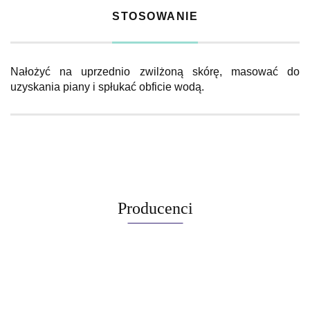
STOSOWANIE
Nałożyć na uprzednio zwilżoną skórę, masować do
uzyskania piany i spłukać obficie wodą.
Producenci