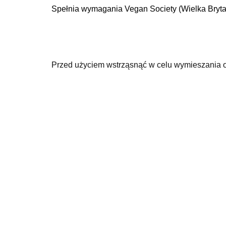
Spełnia wymagania Vegan Society (Wielka Bryta
Przed użyciem wstrząsnąć w celu wymieszania obu