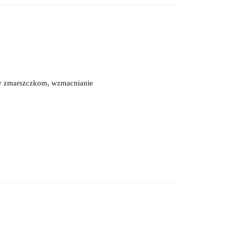
iw zmarszczkom, wzmacnianie