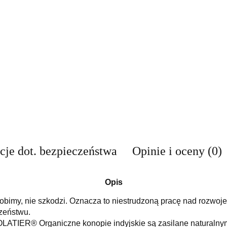
cje dot. bezpieczeństwa
Opinie i oceny (0)
Opis
robimy, nie szkodzi. Oznacza to niestrudzoną pracę nad rozw
czeństwu.
LATIER® Organiczne konopie indyjskie są zasilane naturalnymi