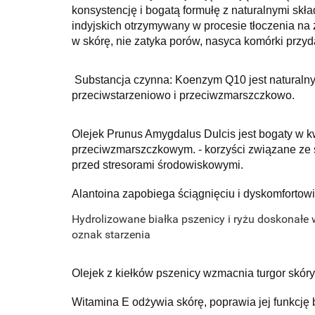
konsystencję i bogatą formułę z naturalnymi skła
indyjskich otrzymywany w procesie tłoczenia na 
w skórę, nie zatyka porów, nasyca komórki przyda
Substancja czynna: Koenzym Q10 jest naturalny
przeciwstarzeniowo i przeciwzmarszczkowo.
Olejek Prunus Amygdalus Dulcis jest bogaty w k
przeciwzmarszczkowym. - korzyści związane ze s
przed stresorami środowiskowymi.
Alantoina zapobiega ściągnięciu i dyskomfortowi
Hydrolizowane białka pszenicy i ryżu doskonałe 
oznak starzenia
Olejek z kiełków pszenicy wzmacnia turgor skóry
Witamina E odżywia skórę, poprawia jej funkcję b