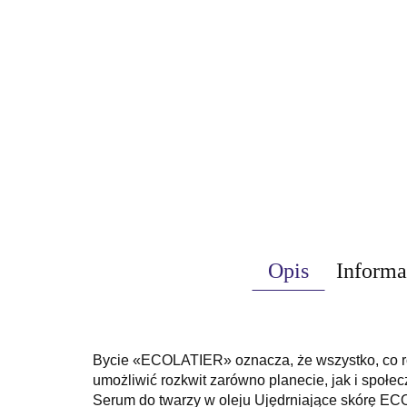
Opis
Informa
Bycie «ECOLATIER» oznacza, że ​​wszystko, co 
umożliwić rozkwit zarówno planecie, jak i społe
Serum do twarzy w oleju Ujędrniające skórę ECO