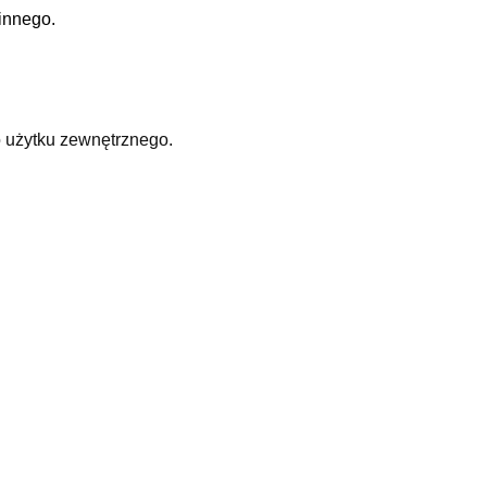
innego.
o użytku zewnętrznego.