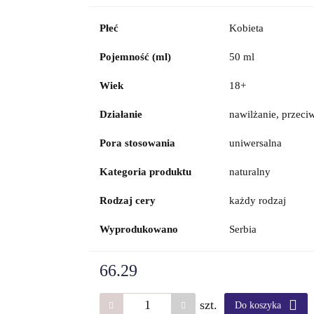
Płeć
Kobieta
Pojemność (ml)
50 ml
Wiek
18+
Działanie
nawilżanie, przec
Pora stosowania
uniwersalna
Kategoria produktu
naturalny
Rodzaj cery
każdy rodzaj
Wyprodukowano
Serbia
66.29
szt.
Do koszyka