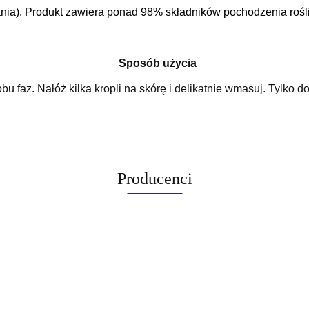
nia). Produkt zawiera ponad 98% składników pochodzenia rośl
Sposób użycia
 faz. Nałóż kilka kropli na skórę i delikatnie wmasuj. Tylko d
Producenci