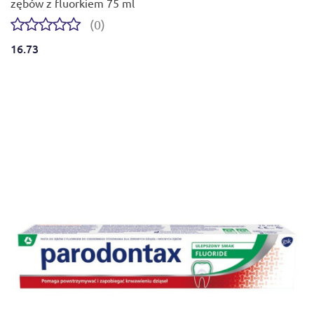
zębów z fluorkiem 75 ml
(0)
16.73