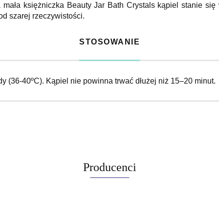
 mała księżniczka Beauty Jar Bath Crystals kąpiel stanie si
d szarej rzeczywistości.
STOSOWANIE
y (36-40ºС). Kąpiel nie powinna trwać dłużej niż 15–20 minut.
Producenci