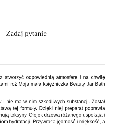
Zadaj pytanie
sz stworzyć odpowiednią atmosferę i na chwilę
kami róż Moja mała księżniczka Beauty Jar Bath
 i nie ma w nim szkodliwych substancji. Został
awą tej formuły. Dzięki niej preparat poprawia
nują toksyny. Olejek drzewa różanego uspokaja i
om hydratacji. Przywraca jędrność i miękkość, a