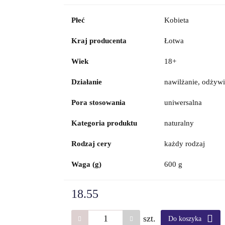
Płeć
Kobieta
Kraj producenta
Łotwa
Wiek
18+
Działanie
nawilżanie, odżywi
Pora stosowania
uniwersalna
Kategoria produktu
naturalny
Rodzaj cery
każdy rodzaj
Waga (g)
600 g
18.55
szt.
Do koszyka