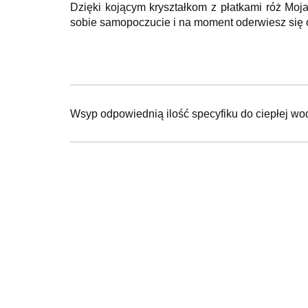
Dzięki kojącym kryształkom z płatkami róż Moja
sobie samopoczucie i na moment oderwiesz się o
Wsyp odpowiednią ilość specyfiku do ciepłej wod