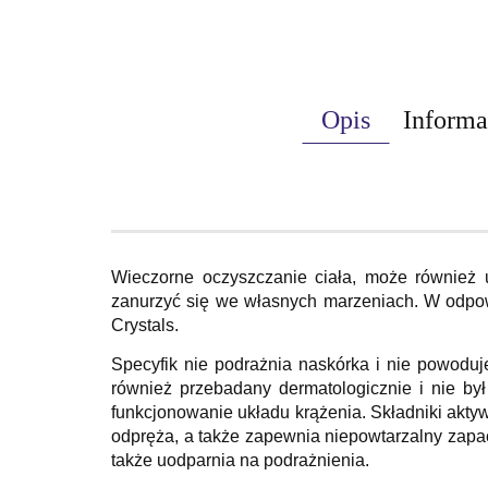
Opis
Informa
Wieczorne oczyszczanie ciała, może również u
zanurzyć się we własnych marzeniach. W odpowi
Crystals.
Specyfik nie podrażnia naskórka i nie powoduj
również przebadany dermatologicznie i nie był
funkcjonowanie układu krążenia. Składniki akty
odpręża, a także zapewnia niepowtarzalny zapac
także uodparnia na podrażnienia.