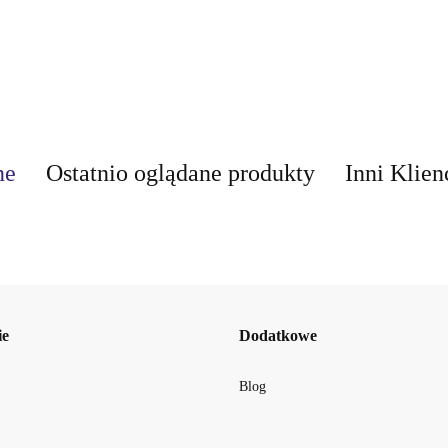
ne
Ostatnio oglądane produkty
Inni Klien
AIR-VAL
ie
Dodatkowe
Blog