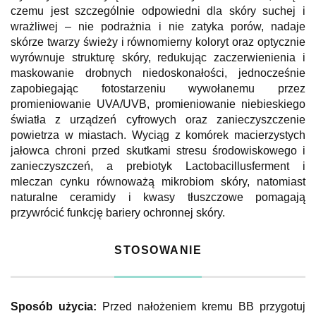
czemu jest szczególnie odpowiedni dla skóry suchej i
wrażliwej – nie podrażnia i nie zatyka porów, nadaje
skórze twarzy świeży i równomierny koloryt oraz optycznie
wyrównuje strukturę skóry, redukując zaczerwienienia i
maskowanie drobnych niedoskonałości, jednocześnie
zapobiegając fotostarzeniu wywołanemu przez
promieniowanie UVA/UVB, promieniowanie niebieskiego
światła z urządzeń cyfrowych oraz zanieczyszczenie
powietrza w miastach. Wyciąg z komórek macierzystych
jałowca chroni przed skutkami stresu środowiskowego i
zanieczyszczeń, a prebiotyk Lactobacillusferment i
mleczan cynku równoważą mikrobiom skóry, natomiast
naturalne ceramidy i kwasy tłuszczowe pomagają
przywrócić funkcję bariery ochronnej skóry.
STOSOWANIE
Sposób użycia:
Przed nałożeniem kremu BB przygotuj