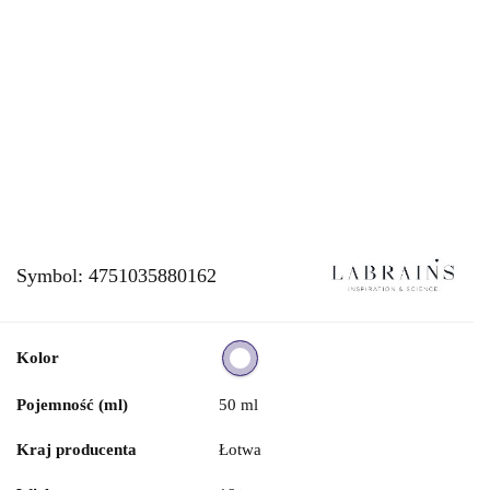
Symbol:
4751035880162
Kolor
Pojemność (ml)
50 ml
Kraj producenta
Łotwa