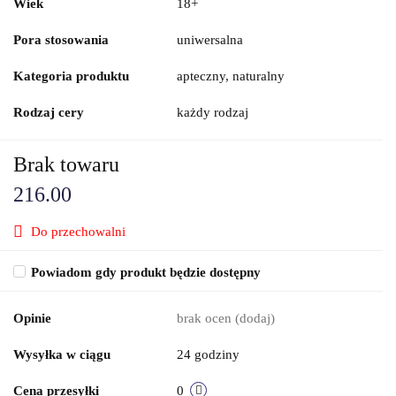
Wiek
18+
Pora stosowania
uniwersalna
Kategoria produktu
apteczny, naturalny
Rodzaj cery
każdy rodzaj
Brak towaru
216.00
Do przechowalni
Powiadom gdy produkt będzie dostępny
Opinie
brak ocen
(dodaj)
Wysyłka w ciągu
24 godziny
Cena przesyłki
0