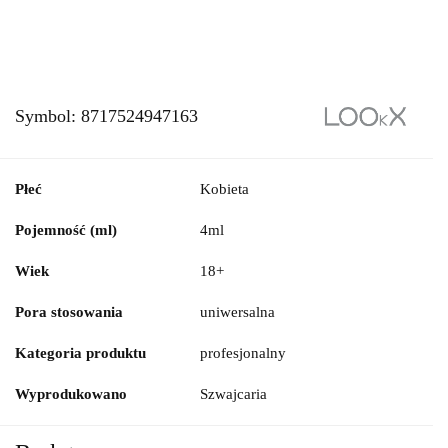
Symbol:
8717524947163
Płeć
Kobieta
Pojemność (ml)
4ml
Wiek
18+
Pora stosowania
uniwersalna
Kategoria produktu
profesjonalny
Wyprodukowano
Szwajcaria