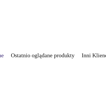
ne
Ostatnio oglądane produkty
Inni Klien
AIR-VAL