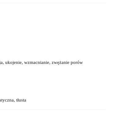
ja, ukojenie, wzmacnianie, zwężanie porów
tyczna, tłusta