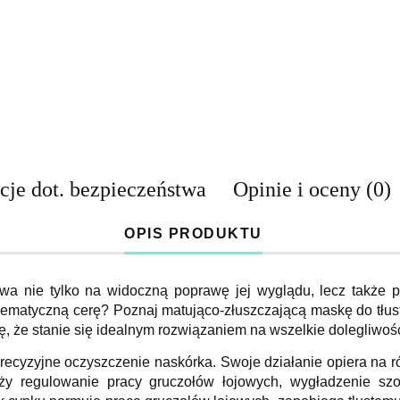
cje dot. bezpieczeństwa
Opinie i oceny (0)
OPIS PRODUKTU
ywa nie tylko na widoczną poprawę jej wyglądu, lecz także p
ematyczną cerę? Poznaj matująco-złuszczającą maskę do tłust
ę, że stanie się idealnym rozwiązaniem na wszelkie dolegliwośc
recyzyjne oczyszczenie naskórka. Swoje działanie opiera na 
ży regulowanie pracy gruczołów łojowych, wygładzenie szor