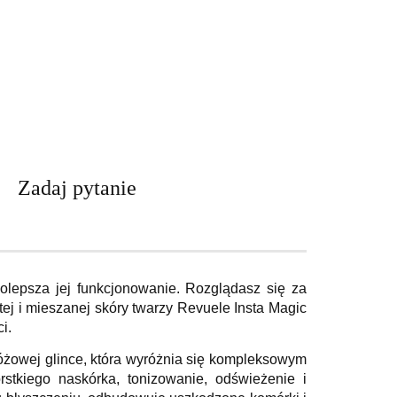
Zadaj pytanie
olepsza jej funkcjonowanie. Rozglądasz się za
ej i mieszanej skóry twarzy Revuele Insta Magic
i.
różowej glince, która wyróżnia się kompleksowym
stkiego naskórka, tonizowanie, odświeżenie i