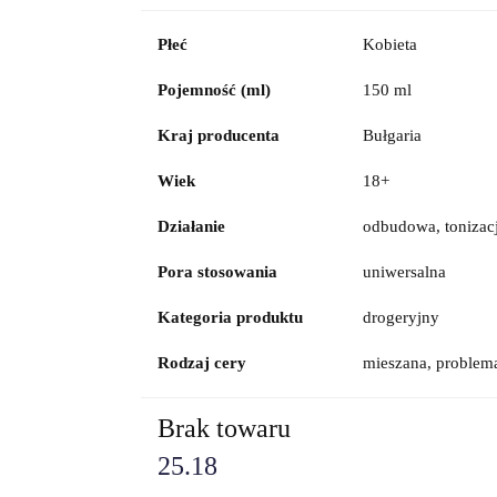
Płeć
Kobieta
Pojemność (ml)
150 ml
Kraj producenta
Bułgaria
Wiek
18+
Działanie
odbudowa, tonizac
Pora stosowania
uniwersalna
Kategoria produktu
drogeryjny
Rodzaj cery
mieszana, problema
Brak towaru
25.18