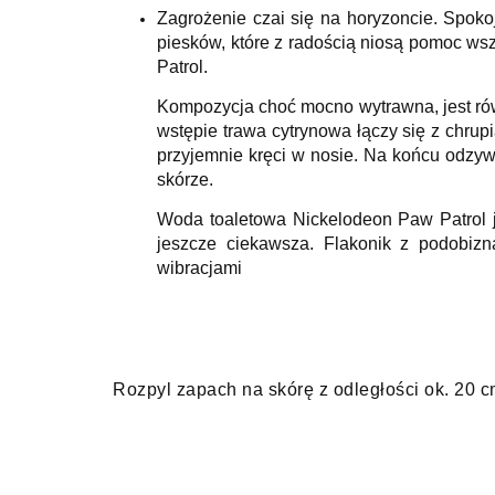
Zagrożenie czai się na horyzoncie. Spok
piesków, które z radością niosą pomoc ws
Patrol.
Kompozycja choć mocno wytrawna, jest rów
wstępie trawa cytrynowa łączy się z chrupi
przyjemnie kręci w nosie. Na końcu odzywa
skórze.
Woda toaletowa Nickelodeon Paw Patrol je
jeszcze ciekawsza. Flakonik z podobiz
wibracjami
Rozpyl zapach na skórę z odległości ok. 20 c