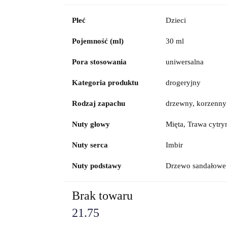
Płeć
Dzieci
Pojemność (ml)
30 ml
Pora stosowania
uniwersalna
Kategoria produktu
drogeryjny
Rodzaj zapachu
drzewny, korzenny
Nuty głowy
Mięta, Trawa cytr
Nuty serca
Imbir
Nuty podstawy
Drzewo sandałowe
Brak towaru
21.75