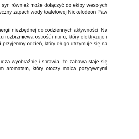
j syn również może dołączyć do ekipy wesołych
atyczny zapach wody toaletowej Nickelodeon Paw
ergii niezbędnej do codziennych aktywności. Na
 rozbrzmiewa ostrość imbiru, który elektryzuje i
 przyjemny odcień, który długo utrzymuje się na
udza wyobraźnię i sprawia, że zabawa staje się
ym aromatem, który otoczy malca pozytywnymi