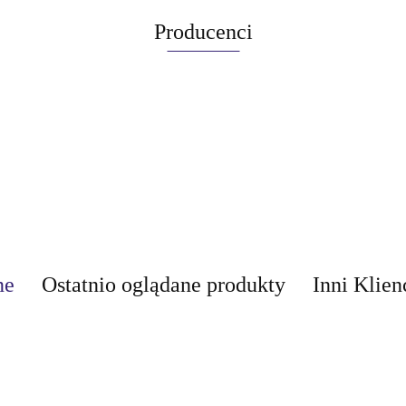
Producenci
ne
Ostatnio oglądane produkty
Inni Klien