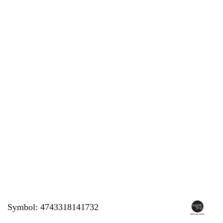
Symbol:
4743318141732