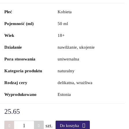
Płeć
Kobieta
Pojemność (ml)
50 ml
Wiek
18+
Działanie
nawilżanie, ukojenie
Pora stosowania
uniwersalna
Kategoria produktu
naturalny
Rodzaj cery
delikatna, wrażliwa
Wyprodukowano
Estonia
25.65
szt.
Do koszyka