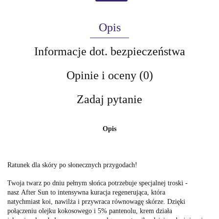
Opis
Informacje dot. bezpieczeństwa
Opinie i oceny (0)
Zadaj pytanie
Opis
Ratunek dla skóry po słonecznych przygodach!
Twoja twarz po dniu pełnym słońca
potrzebuje specjalnej troski
-
nasz
After Sun
to
intensywna kuracja regenerująca, która
natychmiast
koi,
nawilża
i
przywraca równowagę
skórze. Dzięki
połączeniu
olejku kokosowego
i
5% pantenolu, krem działa