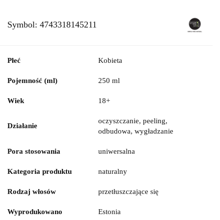
Symbol:
4743318145211
Płeć
Kobieta
Pojemność (ml)
250 ml
Wiek
18+
oczyszczanie, peeling,
Działanie
odbudowa, wygładzanie
Pora stosowania
uniwersalna
Kategoria produktu
naturalny
Rodzaj włosów
przetłuszczające się
Wyprodukowano
Estonia