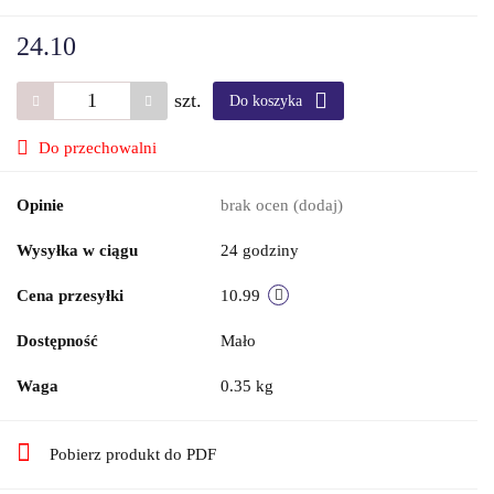
24.10
szt.
Do koszyka
Do przechowalni
Opinie
brak ocen
(dodaj)
Wysyłka w ciągu
24 godziny
Cena przesyłki
10.99
Dostępność
Mało
Waga
0.35 kg
Pobierz produkt do PDF