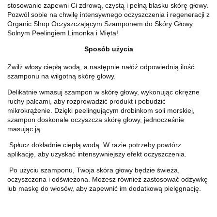
stosowanie zapewni Ci zdrową, czystą i pełną blasku skórę głowy.
Pozwól sobie na chwilę intensywnego oczyszczenia i regeneracji z
Organic Shop
Oczyszczającym Szamponem do Skóry Głowy
Solnym Peelingiem Limonka i Mięta!
Sposób użycia
Zwilż włosy ciepłą wodą, a następnie nałóż odpowiednią ilość
szamponu na wilgotną skórę głowy.
Delikatnie wmasuj szampon w skórę głowy, wykonując okrężne
ruchy palcami, aby rozprowadzić produkt i pobudzić
mikrokrążenie. Dzięki peelingującym drobinkom soli morskiej,
szampon doskonale oczyszcza skórę głowy, jednocześnie
masując ją.
Spłucz dokładnie ciepłą wodą. W razie potrzeby powtórz
aplikację, aby uzyskać intensywniejszy efekt oczyszczenia.
Po użyciu szamponu, Twoja skóra głowy będzie świeża,
oczyszczona i odświeżona. Możesz również zastosować odżywkę
lub maskę do włosów, aby zapewnić im dodatkową pielęgnację.