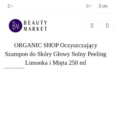
(
0
)
Zaloguj się
Zarejestruj się
Dodaj zgłoszenie
ORGANIC SHOP Oczyszczający
Szampon do Skóry Głowy Solny Peeling
Limonka i Mięta 250 ml