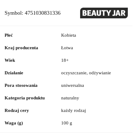
Symbol:
4751030831336
Płeć
Kobieta
Kraj producenta
Łotwa
Wiek
18+
Działanie
oczyszczanie, odżywianie
Pora stosowania
uniwersalna
Kategoria produktu
naturalny
Rodzaj cery
każdy rodzaj
Waga (g)
100 g