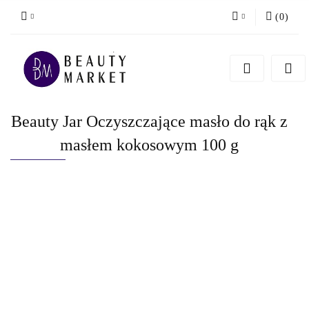
(
0
)
Zaloguj się
Zarejestruj się
Dodaj zgłoszenie
Beauty Jar Oczyszczające masło do rąk z
masłem kokosowym 100 g