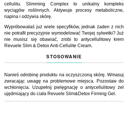
cellulitu. Slimming Complex to unikalny kompleks
wyciągów roślinnych. Aktywuje procesy metaboliczne,
napina i odżywia skórę.
Wypróbowałaś już wiele specyfików, jednak żaden z nich
nie potrafił precyzyjnie wymodelować Twojej sylwetki? Już
nie musisz się obawiać, zrobi to antycellulitowy krem
Revuele Slim & Detox Anti-Cellulite Cream.
STOSOWANIE
Nanieś odrobinę produktu na oczyszczoną skórę. Wmasuj
zwracając uwagę na problemowe miejsca. Pozostaw do
wchłonięcia. Uzupełnij pielęgnację o antycellulitowy żel
ujędrniający do ciała Revuele Slim&Detox Firming Gel.