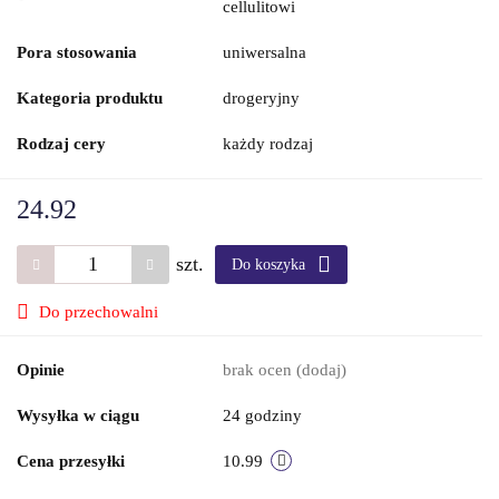
cellulitowi
Pora stosowania
uniwersalna
Kategoria produktu
drogeryjny
Rodzaj cery
każdy rodzaj
24.92
szt.
Do koszyka
Do przechowalni
Opinie
brak ocen
(dodaj)
Wysyłka w ciągu
24 godziny
Cena przesyłki
10.99