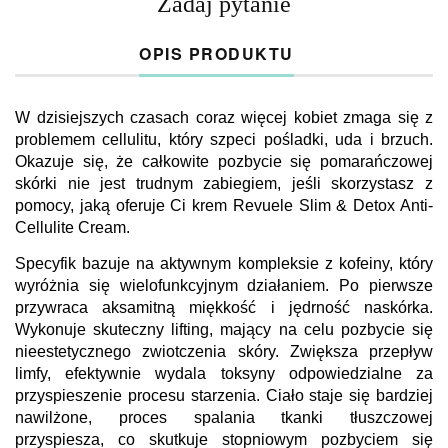
Zadaj pytanie
OPIS PRODUKTU
W dzisiejszych czasach coraz więcej kobiet zmaga się z
problemem cellulitu, który szpeci pośladki, uda i brzuch.
Okazuje się, że całkowite pozbycie się pomarańczowej
skórki nie jest trudnym zabiegiem, jeśli skorzystasz z
pomocy, jaką oferuje Ci krem Revuele Slim & Detox Anti-
Cellulite Cream.
Specyfik bazuje na aktywnym kompleksie z kofeiny, który
wyróżnia się wielofunkcyjnym działaniem. Po pierwsze
przywraca aksamitną miękkość i jędrność naskórka.
Wykonuje skuteczny lifting, mający na celu pozbycie się
nieestetycznego zwiotczenia skóry. Zwiększa przepływ
limfy, efektywnie wydala toksyny odpowiedzialne za
przyspieszenie procesu starzenia. Ciało staje się bardziej
nawilżone, proces spalania tkanki tłuszczowej
przyspiesza, co skutkuje stopniowym pozbyciem się