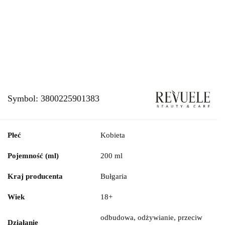
Symbol:
3800225901383
Płeć
Kobieta
Pojemność (ml)
200 ml
Kraj producenta
Bułgaria
Wiek
18+
odbudowa, odżywianie, przeciw
Działanie