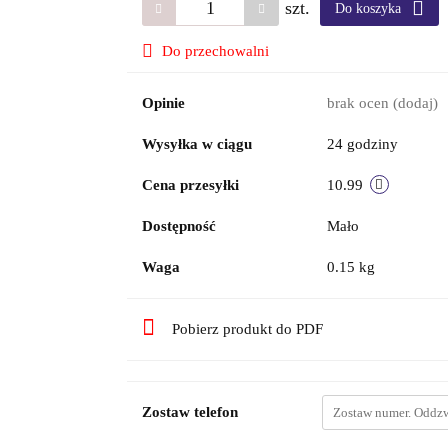
szt.
Do koszyka
Do przechowalni
Opinie
brak ocen
(dodaj)
Wysyłka w ciągu
24 godziny
Cena przesyłki
10.99
Dostępność
Mało
Waga
0.15 kg
Pobierz produkt do PDF
Zostaw telefon