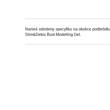
Nanieś odrobinę specyfiku na okolice podbródka,
Slim&Detox Bust Modelling Gel.