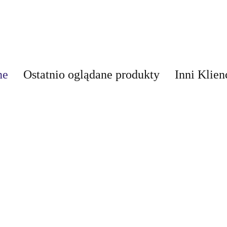
ne
Ostatnio oglądane produkty
Inni Klien
AIR-VAL