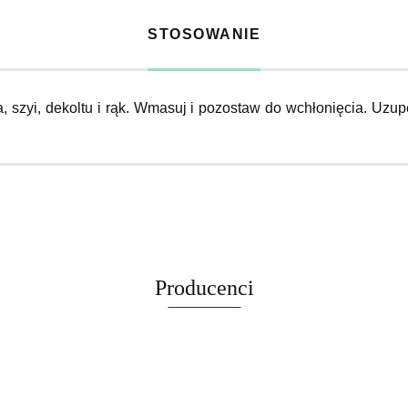
STOSOWANIE
 szyi, dekoltu i rąk. Wmasuj i pozostaw do wchłonięcia. Uzup
Producenci