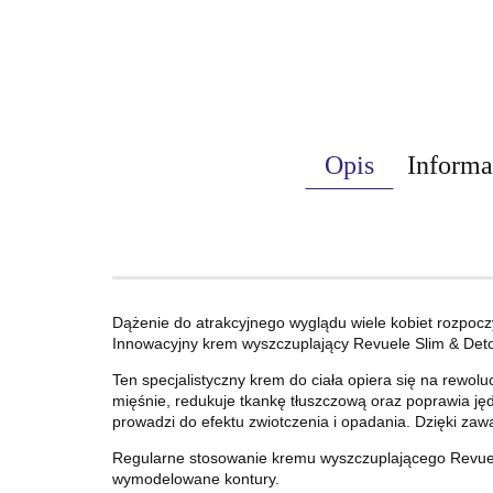
Opis
Informa
Dążenie do atrakcyjnego wyglądu wiele kobiet rozpocz
Innowacyjny krem wyszczuplający Revuele Slim & Detox
Ten specjalistyczny krem do ciała opiera się na rewol
mięśnie, redukuje tkankę tłuszczową oraz poprawia jęd
prowadzi do efektu zwiotczenia i opadania. Dzięki zaw
Regularne stosowanie kremu wyszczuplającego Revuele 
wymodelowane kontury.