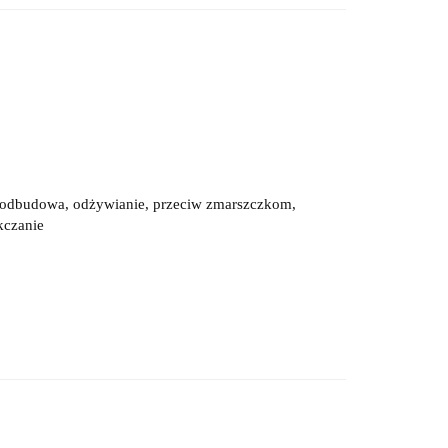
e, odbudowa, odżywianie, przeciw zmarszczkom,
kczanie