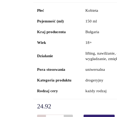
Płeć
Kobieta
Pojemność (ml)
150 ml
Kraj producenta
Bułgaria
Wiek
18+
lifting, nawilżani
Działanie
wygładzanie, zmię
Pora stosowania
uniwersalna
Kategoria produktu
drogeryjny
Rodzaj cery
każdy rodzaj
24.92