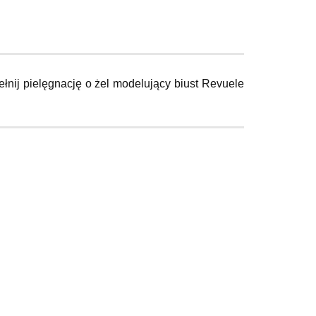
ełnij pielęgnację o żel modelujący biust Revuele