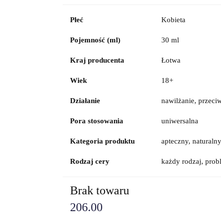
Płeć
Kobieta
Pojemność (ml)
30 ml
Kraj producenta
Łotwa
Wiek
18+
Działanie
nawilżanie, przeci
Pora stosowania
uniwersalna
Kategoria produktu
apteczny, naturaln
Rodzaj cery
każdy rodzaj, prob
Brak towaru
206.00