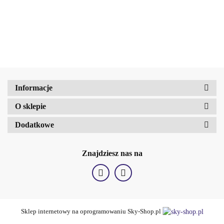
Face Mask 120 g
Amalfi-dent
b2Hair
Informacje
O sklepie
Dodatkowe
Znajdziesz nas na
Sklep internetowy na oprogramowaniu Sky-Shop.pl