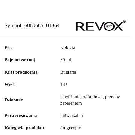
Symbol:
5060565101364
Płeć
Kobieta
Pojemność (ml)
30 ml
Kraj producenta
Bułgaria
Wiek
18+
nawilżanie, odbudowa, przeciw
Działanie
zapaleniom
Pora stosowania
uniwersalna
Kategoria produktu
drogeryjny