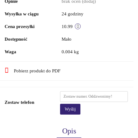
Opinie
brak ocen
(dodaj)
Wysyłka w ciągu
24 godziny
Cena przesyłki
10.99
Dostępność
Mało
Waga
0.004 kg
Pobierz produkt do PDF
Zostaw telefon
Wyślij
Opis