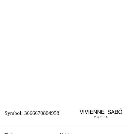
Symbol:
3666670804958