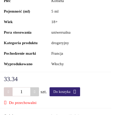
Płeć
Kobieta
Pojemność (ml)
5 ml
Wiek
18+
Pora stosowania
uniwersalna
Kategoria produktu
drogeryjny
Pochodzenie marki
Francja
Wyprodukowano
Włochy
33.34
szt.
Do koszyka
Do przechowalni